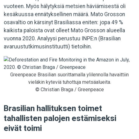
vuoteen. Myös hälytyksiä metsien häviämisestä oli
kesäkuussa ennätyksellinen määrä. Mato Grosson
osavaltio on kärsinyt Brasiliassa eniten: jopa 49 %
kaikista paloista ovat olleet Mato Grosson alueella
vuonna 2020. Analyysi perustuu INPE:n (Brasilian
avaruustutkimusinstituutti) tietoihin.
Greenpeace Brasilian suorittamalla ylilennolla havaittiin
vieläkin kyteviä tuhottuja metsäalueita.
© Christian Braga / Greenpeace
Brasilian hallituksen toimet
tahallisten palojen estämiseksi
eivät toimi