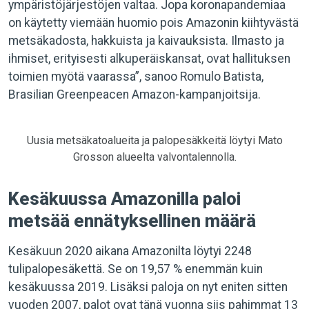
ympäristöjärjestöjen valtaa. Jopa koronapandemiaa
on käytetty viemään huomio pois Amazonin kiihtyvästä
metsäkadosta, hakkuista ja kaivauksista. Ilmasto ja
ihmiset, erityisesti alkuperäiskansat, ovat hallituksen
toimien myötä vaarassa”, sanoo Romulo Batista,
Brasilian Greenpeacen Amazon-kampanjoitsija.
Uusia metsäkatoalueita ja palopesäkkeitä löytyi Mato
Grosson alueelta valvontalennolla.
Kesäkuussa Amazonilla paloi
metsää ennätyksellinen määrä
Kesäkuun 2020 aikana Amazonilta löytyi 2248
tulipalopesäkettä. Se on 19,57 % enemmän kuin
kesäkuussa 2019. Lisäksi paloja on nyt eniten sitten
vuoden 2007, palot ovat tänä vuonna siis pahimmat 13