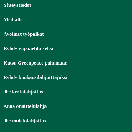
Yhteystiedot
Medialle
Avoimet työpaikat
Ryhdy vapaaehtoiseksi
Kutsu Greenpeace puhumaan
Ryhdy kuukausilahjoittajaksi
Tee kertalahjoitus
Anna onnittelulahja
Tee muistolahjoitus