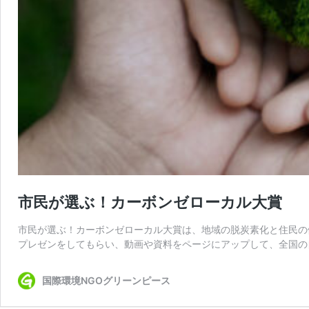
市民が選ぶ！カーボンゼローカル大賞
市民が選ぶ！カーボンゼローカル大賞は、地域の脱炭素化と住民の
プレゼンをしてもらい、動画や資料をページにアップして、全国の
国際環境NGOグリーンピース