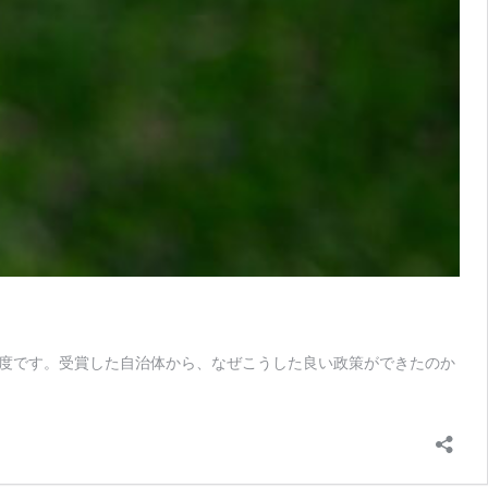
度です。受賞した自治体から、なぜこうした良い政策ができたのか