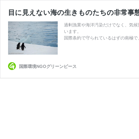
目に見えない海の生きものたちの非常事
過剰漁業や海洋汚染だけでなく、気候
います。
国際条約で守られているはずの南極で
国際環境NGOグリーンピース