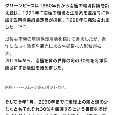
グリーンピースは1980年代から南極の環境保護を訴
え続け、1991年に南極の環境と生態系を包括的に保
護する南極条約議定書が採択、1998年に発効されま
*4 *5
した。
以後も南極の環境保護活動を続けてきましたが、近
年になって漁業や観光による生態系への影響が拡
大。
2019年から、南極を含め世界の海の30％を海洋保
護区にする活動を始めました。
南極・ハーフムーン島のオットセイ。
そして今年1月、2030年までに地球上の陸と海の少
なくともそれぞれ30％を保護するという目標を掲げ