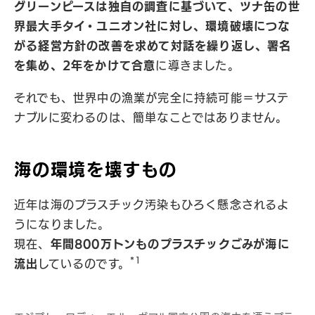
グリーンピースは独自の調査に基づいて、ツナ缶の世
界最大手タイ・ユニオン社に対し、環境破壊につな
がる経営方針の改善を求めて対話を繰り返し、署名
を集め、2年をかけて合意
に導きました。
それでも、世界中の漁業が完全に持続可能＝サステ
ナブルに変わるのは、簡単なことではありません。
海の環境を壊すもの
近年は海のプラスチック汚染もひろく懸念されるよ
うになりました。
現在、
年間800万トンものプラスチックごみが海に
*1
流出
しているのです。