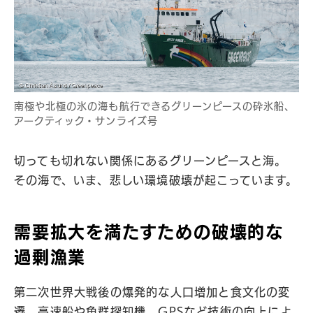
南極や北極の氷の海も航行できるグリーンピースの砕氷船、
アークティック・サンライズ号
切っても切れない関係にあるグリーンピースと海。
その海で、いま、悲しい環境破壊が起こっています。
需要拡大を満たすための破壊的な
過剰漁業
第二次世界大戦後の爆発的な人口増加と食文化の変
遷、高速船や魚群探知機、GPSなど技術の向上によ