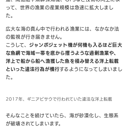
って、世界の漁業の産業規模は急速に拡大しまし
た。
広大な海の真ん中で行われる漁業には、なかなか法
の監視が行き届きません。
こうして、
ジャンボジェット機が何機も入るほど巨大
な魚網で海域一帯を底から攫うような過剰漁業や、
洋上で船から船へ漁獲した魚を積み替える洋上転載
といった違法行為が横行
するようになってしまいまし
た。
2017年、ギニアビサウで行われていた違法な洋上転載
そんなことを続けていたら、海が砂漠化し、生態系
が破壊されてしまいます。