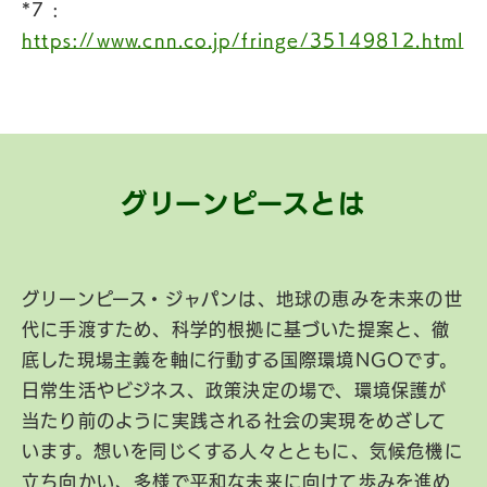
*7 :
https://www.cnn.co.jp/fringe/35149812.html
グリーンピースとは
グリーンピース・ジャパンは、地球の恵みを未来の世
代に手渡すため、科学的根拠に基づいた提案と、徹
底した現場主義を軸に行動する国際環境NGOです。
日常生活やビジネス、政策決定の場で、環境保護が
当たり前のように実践される社会の実現をめざして
います。想いを同じくする人々とともに、気候危機に
立ち向かい、多様で平和な未来に向けて歩みを進め