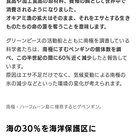
食品や加工食品の原材料、養殖の餌として世界中で
消費されるようになりました。
オキアミ漁の拡大はそのまま、それをエサとする生き
ものたちの命の源を奪うことを意味します。
グリーンピースの活動船とともに南極を調査している
科学者たちは、
南極にすむペンギンの個体数を調
べ、この半世紀の間に60％近く減少
したと報告して
います。
原因はエサ不足だけでなく、気候変動による南極の
氷の減少などといった環境の変化が考えられます。
南極・ハーフムーン島に棲息するヒゲペンギン。
海の30％を海洋保護区に