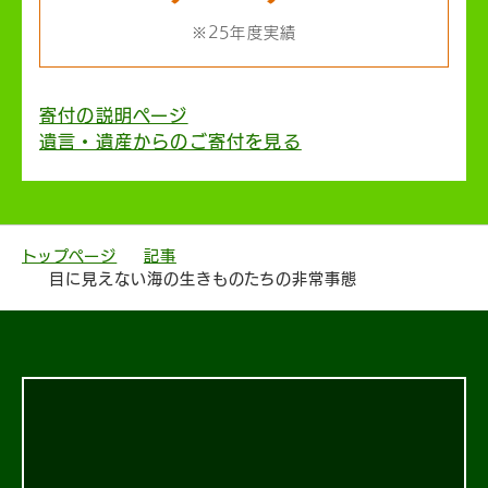
※25年度実績
寄付の説明ページ
遺言・遺産からのご寄付を見る
トップページ
記事
目に見えない海の生きものたちの非常事態