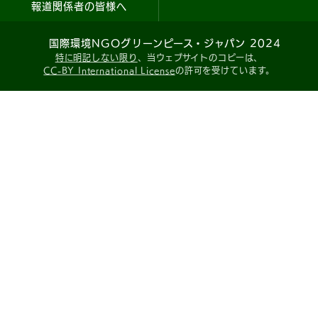
報道関係者の皆様へ
国際環境NGOグリーンピース・ジャパン 2024
特に明記しない限り
、当ウェブサイトのコピーは、
CC-BY International License
の許可を受けています。