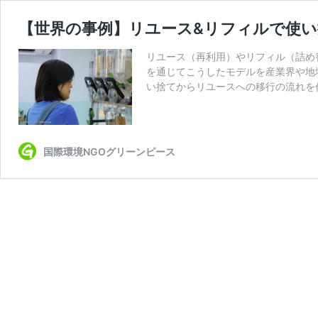
【世界の事例】リユース&リフィルで使
リユース（再利用）やリフィル（詰め
を通じてこうしたモデルを産業界や地
い捨てからリユースへの移行の流れを
国際環境NGOグリーンピース