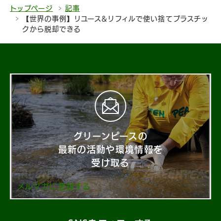
トップページ
記事
【世界の事例】リユース&リフィルで使い捨てプラスチッ
クから脱却できる
グリーンピースの
最新の活動や環境情報を
受け取る
メルマガに登録する