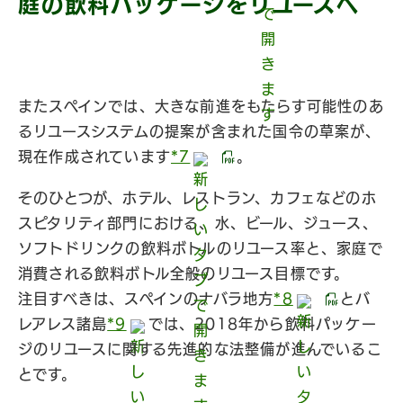
庭の飲料パッケージをリユース
へ
またスペインでは、大きな前進をもたらす可能性のあ
るリユースシステムの提案が含まれた国令の草案が、
現在作成されています
*7
。
そのひとつが、ホテル、レストラン、カフェなどのホ
スピタリティ部門における、水、ビール、ジュース、
ソフトドリンクの飲料ボトルのリユース率と、家庭で
消費される飲料ボトル全般のリユース目標です。
注目すべきは、スペインのナバラ地方
*8
とバ
レアレス諸島
*9
では、2018年から飲料パッケー
ジのリユースに関する先進的な法整備が進んでいるこ
とです。