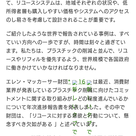
て、リユースシステムは、地域それぞれの状況や、低
所得者層も購入しやすい価格やシステムへのアクセス
のし易さを考慮して設計されることが重要です。
ご紹介したような世界で報告されている事例は、すべ
ていい方向への一歩ですが、時間は刻々と過ぎてい
ます。私たちは、プラスチックの削減と並んで、リユ
ースやリフィルを優先するよう、世界規模で各国政府
に働きかけていかなければなりません。
エレン・マッカーサー財団
*
16
は最近、消費財
業界が発表しているプラスチック削減に向けたコミッ
トメントに関する取り組みが、どの程度進んでいるか
について年次進捗報告書を発表しました。その中で
財団は、「リユースに対する意欲と行動について、懸
念すべき欠如がある 」と述べています。