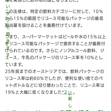
標を実施した欧州初の国となりました。
この法律は、特定の飲料カテゴリーに対して、10％
から15％の範囲でリユース可能なパッケージの最低
割当量を設けることを義務付けています。
つまり、スーパーマーケットはビールや水の15％以上
をリユース可能なパッケージで提供することが義務付
けられているのです。さらにノンアルコール飲料、ジ
ュース、牛乳のパッケージのリユース率を10％とし
ています。
25年前までのオーストリアでは、飲料パッケージの
リユース率は約80％でしたが、便利な使い捨てのペ
ットボトルなどに切り替わったことで、リユース率は
19％と大幅に低くなりました
*
2
。