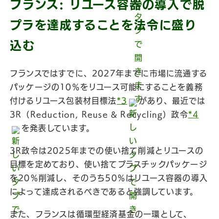
フランス: リユース容器の導入で脱
プラを達成することを法令に盛り
込む
フランスではすでに、2027年までに市場に流通する
パッケージの10％をリユース可能にすることを義務
付けるリユース包装材目標法
*3
があり、最近では
3R（Reduction, Reuse & Recycling）政令
*4
を発表しています。
3R政令は2025年までの使い捨て削減とリユースの
目標を定めており、使い捨てプラスチックパッケージ
を20％削減し、そのうち50％はリユース容器の導入
によって達成されるべきであると強調しています。
また、フランスは循環型経済基金の一環として、