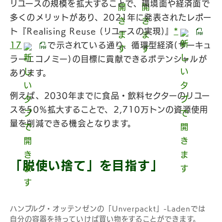
リユースの規模を拡大することで、環境面や経済面で
多くのメリットがあり、2021年に発表されたレポー
ト『Realising Reuse (リユースの実現)』
*
17
で示されている通り、循環型経済(サーキュ
ラーエコノミー)の目標に貢献できるポテンシャルが
あります。
例えば、2030年までに食品・飲料セクターのリユー
スを50％拡大することで、2,710万トンの資源使用
量を削減できる機会となります。
「脱使い捨て」を目指す」
ハンブルグ・オッテンゼンの「Unverpackt」-Ladenでは
自分の容器を持っていけば買い物をすることができます。