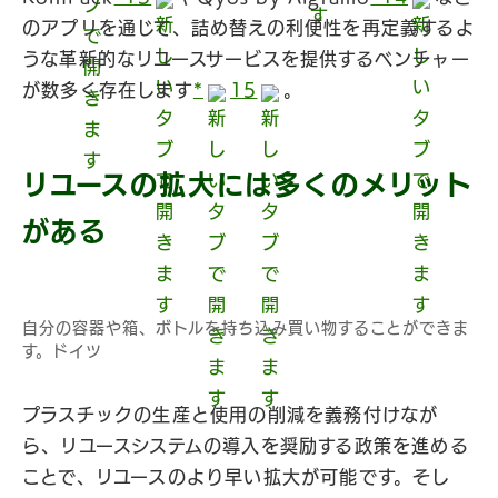
のアプリを通じて、詰め替えの利便性を再定義するよ
うな革新的なリユースサービスを提供するベンチャー
が数多く存在します
*
15
。
リユースの拡大には多くのメリット
がある
自分の容器や箱、ボトルを持ち込み買い物することができま
す。ドイツ
プラスチックの生産と使用の削減を義務付けなが
ら、リユースシステムの導入を奨励する政策を進める
ことで、リユースのより早い拡大が可能です。そし