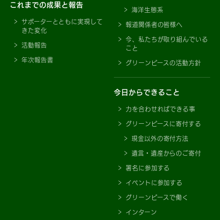
これまでの成果と報告
海洋生態系
サポーターとともに実現して
報道関係者の皆様へ
きた変化
今、私たちが取り組んでいる
活動報告
こと
年次報告書
グリーンピースの活動方針
今日からできること
力を合わせればできる事
グリーンピースに寄付する
現金以外の寄付方法
遺言・遺産からのご寄付
署名に参加する
イベントに参加する
グリーンピースで働く
インターン