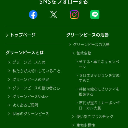
SNSをフォローする
トップページ
グリーンピースの活動
グリーンピースの活動
グリーンピースとは
気候変動
省エネ・再エネキャンペ
グリーンピースとは
ーン
私たちが大切にしていること
ゼロエミッションを実現
グリーンピースの歴史
する会
グリーンピースの協力者たち
持続可能なモビリティを
推進する
グリーンピースVoice
市民が選ぶ！カーボンゼ
よくあるご質問
ローカル大賞
世界のグリーンピース
使い捨てプラスチック
生物多様性