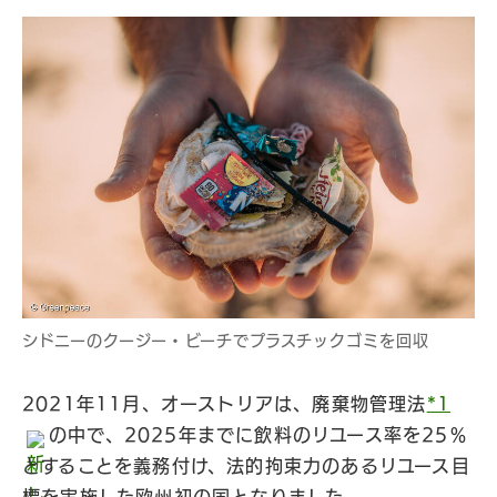
シドニーのクージー・ビーチでプラスチックゴミを回収
2021年11月、オーストリアは、廃棄物管理法
*1
の中で、2025年までに飲料のリユース率を25％
とすることを義務付け、法的拘束力のあるリユース目