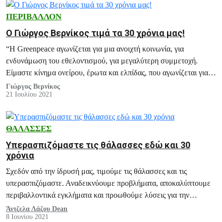
ΠΕΡΙΒΑΛΛΟΝ
Ο Γιώργος Βερνίκος τιμά τα 30 χρόνια μας!
“Η Greenpeace αγωνίζεται για μια ανοιχτή κοινωνία, για
ενδυνάμωση του εθελοντισμού, για μεγαλύτερη συμμετοχή.
Είμαστε κίνημα ονείρου, έρωτα και ελπίδας, που αγωνίζεται για
έναν καλύτερο κόσμο”
Γιώργος Βερνίκος
21 Ιουλίου 2021
ΘΑΛΑΣΣΕΣ
Υπερασπιζόμαστε τις θάλασσες εδώ και 30
χρόνια
Σχεδόν από την ίδρυσή μας, τιμούμε τις θάλασσες και τις
υπερασπιζόμαστε. Αναδεικνύουμε προβλήματα, αποκαλύπτουμε
περιβαλλοντικά εγκλήματα και προωθούμε λύσεις για την
προστασία τους.
Άντζελα Λάζου Dean
8 Ιουνίου 2021