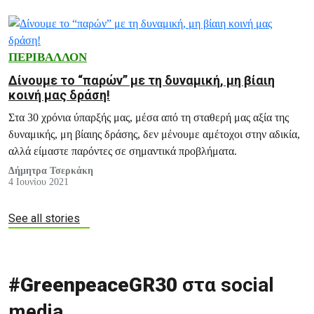
ΠΕΡΙΒΑΛΛΟΝ
Δίνουμε το “παρών” με τη δυναμική, μη βίαιη
κοινή μας δράση!
Στα 30 χρόνια ύπαρξής μας, μέσα από τη σταθερή μας αξία της
δυναμικής, μη βίαιης δράσης, δεν μένουμε αμέτοχοι στην αδικία,
αλλά είμαστε παρόντες σε σημαντικά προβλήματα.
Δήμητρα Τσερκάκη
4 Ιουνίου 2021
See all stories
#GreenpeaceGR30
στα social
media