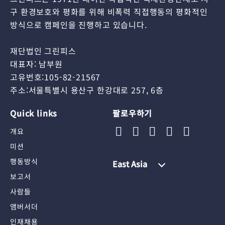
구 환경보호와 평화를 위해 비폭력 직접행동의 평화적인
방식으로 캠페인을 진행하고 있습니다.
재단법인 그린피스
대표자: 남부원
고유번호:105-82-21567
주소:서울특별시 용산구 한강대로 257, 6층
Quick links
팔로우하기
개요
미션
행동방식
East Asia
보고서
사람들
앰버서더
인재채용