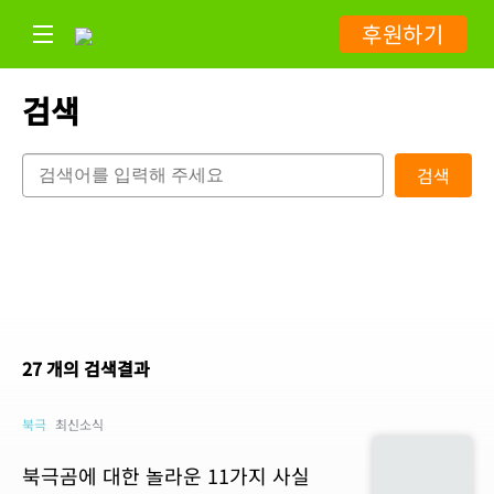
후원하기
검색
검색
27 개의 검색결과
북극
최신소식
북극곰에 대한 놀라운 11가지 사실