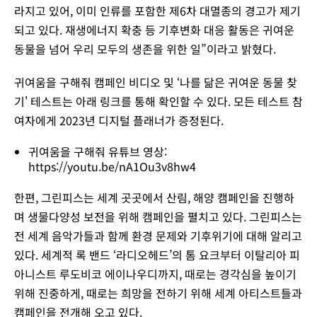
라지고 있어, 이미 인류를 포함한 제6차 대멸종의 경고가 제기
되고 있다. 재생에너지 확충 등 기후변화 대응 활동은 귀여운
동물을 넘어 우리 모두의 생존을 위한 일”이라고 밝혔다.
귀여움을 구해줘 캠페인 비디오 및 ‘나를 닮은 귀여운 동물 찾
기' 테스트는 아래 링크를 통해 확인할 수 있다. 모든 테스트 참
여자에게 2023년 디지털 플래너가 증정된다.
귀여움을 구해줘 유튜브 영상:
https://youtu.be/nA1Ou3v8hw4
한편, 그린피스는 세계 곳곳에서 산림, 해양 캠페인을 진행하
며 생물다양성 보전을 위해 캠페인을 펼치고 있다. 그린피스는
전 세계 음악가들과 함께 환경 문제와 기후위기에 대해 알리고
있다. 세계적 록 밴드 ‘라디오헤드’의 톰 요크부터 이탈리아 피
아니스트 루도비코 에이나우디까지, 때로는 경각심을 높이기
위해 진중하게, 때로는 희망을 전하기 위해 세계 아티스트들과
캠페인을 전개해 오고 있다.