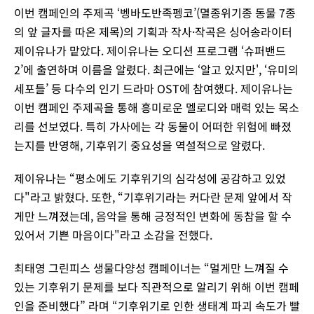
이번 캠페인의 주제곡 ‘벵바도반족펭코’(멸종위기종 동물 7종
의 앞 글자를 따온 제목)의 기획과 작사·작곡은 싱어송라이터
제이유나가 맡았다. 제이유나는 오디션 프로그램 ‘슈퍼밴드
2’에 출연하며 이름을 알렸다. 최근에는 ‘알고 있지만', ‘유미의
세포들’ 등 다수의 인기 드라마 OST에 참여했다. 제이유나는
이번 캠페인 주제곡을 통해 흥미로운 멜로디와 매력 있는 목소
리를 선보였다. 특히 가사에는 각 동물이 어떠한 위험에 빠졌
는지를 반영해, 기후위기 중요성을 역설적으로 알렸다.
제이유나는 “평소에도 기후위기의 심각성에 공감하고 있었
다"라고 밝혔다. 또한, “기후위기라는 커다란 문제 앞에서 작
게만 느껴졌는데, 음악을 통해 긍정적인 변화에 동참을 할 수
있어서 기쁜 마음이다"라고 소감을 전했다.
최태영 그린피스 생물다양성 캠페이너는 “멀게만 느껴질 수
있는 기후위기 문제를 보다 직관적으로 알리기 위해 이번 캠페
인을 준비했다” 라며 “기후위기로 인한 생태계 파괴 속도가 빨