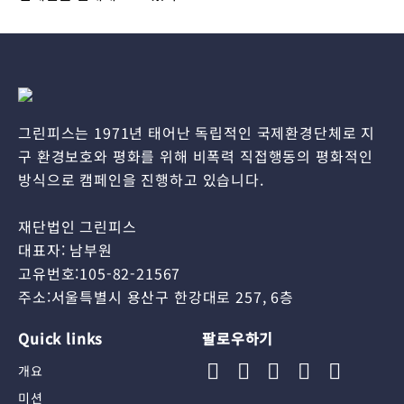
그린피스는 1971년 태어난 독립적인 국제환경단체로 지
구 환경보호와 평화를 위해 비폭력 직접행동의 평화적인
방식으로 캠페인을 진행하고 있습니다.
재단법인 그린피스
대표자: 남부원
고유번호:105-82-21567
주소:서울특별시 용산구 한강대로 257, 6층
Quick links
팔로우하기
개요
미션