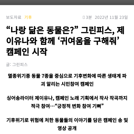
보도자료
기후
3분
2022년 11월 23일
“나랑 닮은 동물은?” 그린피스, 제
이유나와 함께 ‘귀여움을 구해줘’
캠페인 시작
글: 그린피스
멸종위기종 동물 7종을 중심으로 기후변화에 따른 생태계 파
괴 알리는 시민참여 캠페인
싱어송라이터 제이유나, 캠페인 노래 기획에서 작사 작곡까지
적극 참여…“긍정적 변화 참여 기뻐”
기후위기로 위험에 처한 동물들의 이야기를 담은 캠페인 송 및
영상 공개