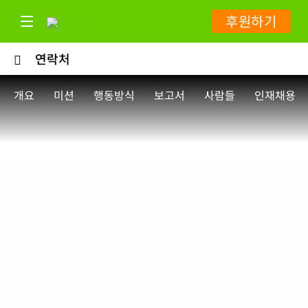
후원하기
연락처
개요
미션
행동방식
보고서
사람들
인재채용