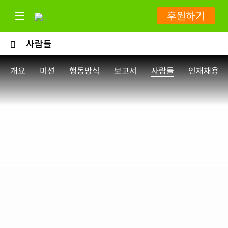
후원하기
사람들
개요
미션
행동방식
보고서
사람들
인재채용