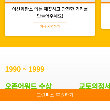
이산화탄소 없는 깨끗하고 안전한 거리를
만들어주세요!
지금 서명하기
1990 ~ 1999
오존어워드 수상
교토의정
그린피스 후원하기
1997년, 대표적인 온실가스인 프레온
그린피스를 비롯한
가스를 배출하지 않는 친환경 냉장 기술
에 걸친 노력 끝에
개발 및 무료 공개로 유엔환경계획
정서를 채택하고 