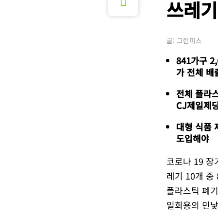
쓰레기
글: 그린피스
841가구 
가 전체 배
전체 플라스
CJ제일제당,
대형 식품 
도입해야
코로나 19 
레기 10개 
플라스틱 폐기
일회용의 민낯