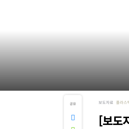
보도자료
플라스
공유
[보도