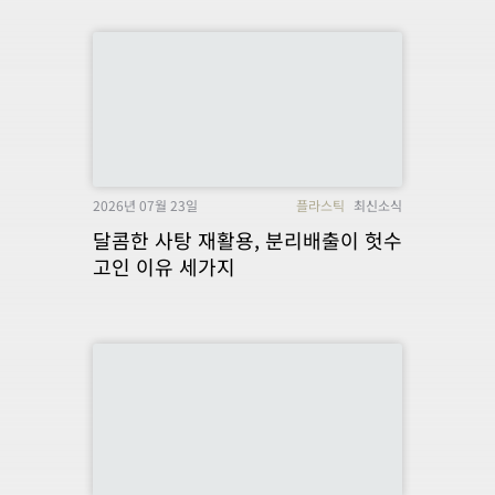
2026년 07월 23일
플라스틱
최신소식
달콤한 사탕 재활용, 분리배출이 헛수
고인 이유 세가지