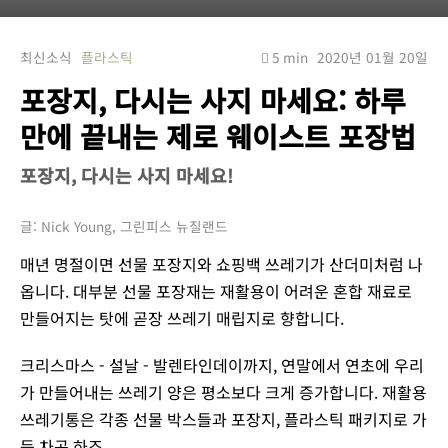
최신소식
플라스틱
5 min
2020년 01월 20일
포장지, 다시는 사지 마세요: 하루
만에 끝내는 제로 웨이스트 포장법
포장지, 다시는 사지 마세요!
글: Nick Young, 그린피스 뉴질랜드
매년 명절이면 선물 포장지와 쇼핑백 쓰레기가 산더미처럼 나
옵니다. 대부분 선물 포장재는 재활용이 어려운 혼합 재료로
만들어지는 탓에 곧장 쓰레기 매립지로 향합니다.
크리스마스 - 설날 - 발렌타인데이까지, 연말에서 연초에 우리
가 만들어내는 쓰레기 양은 평소보다 크게 증가합니다. 재활용
쓰레기통은 각종 선물 박스들과 포장지, 플라스틱 패키지로 가
득 차곤 하죠.