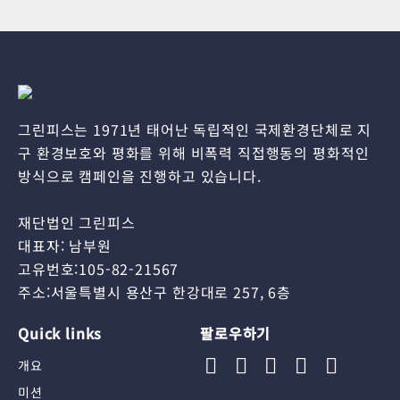
그린피스는 1971년 태어난 독립적인 국제환경단체로 지
구 환경보호와 평화를 위해 비폭력 직접행동의 평화적인
방식으로 캠페인을 진행하고 있습니다.
재단법인 그린피스
대표자: 남부원
고유번호:105-82-21567
주소:서울특별시 용산구 한강대로 257, 6층
Quick links
팔로우하기
개요
미션