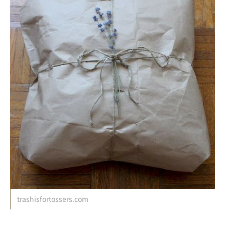
trashisfortossers.com