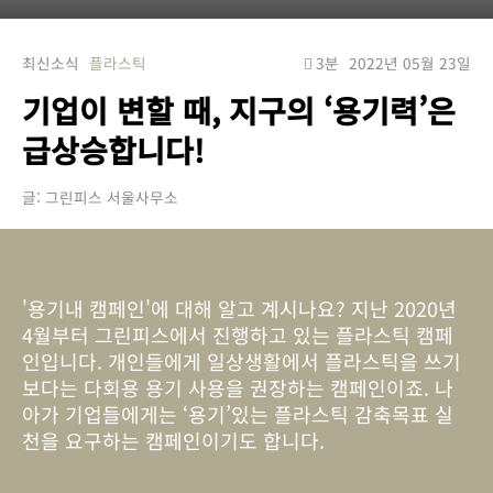
최신소식
플라스틱
3분
2022년 05월 23일
기업이 변할 때, 지구의 ‘용기력’은
급상승합니다!
글: 그린피스 서울사무소
'용기내 캠페인'에 대해 알고 계시나요? 지난 2020년
4월부터 그린피스에서 진행하고 있는 플라스틱 캠페
인입니다. 개인들에게 일상생활에서 플라스틱을 쓰기
보다는 다회용 용기 사용을 권장하는 캠페인이죠. 나
아가 기업들에게는 ‘용기’있는 플라스틱 감축목표 실
천을 요구하는 캠페인이기도 합니다.