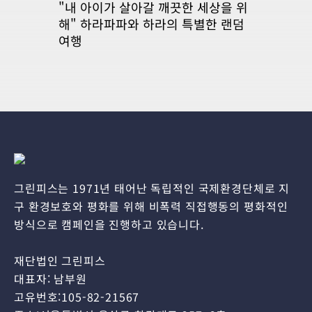
"내 아이가 살아갈 깨끗한 세상을 위
해" 하라파파와 하라의 특별한 랜덤
여행
그린피스는 1971년 태어난 독립적인 국제환경단체로 지
구 환경보호와 평화를 위해 비폭력 직접행동의 평화적인
방식으로 캠페인을 진행하고 있습니다.
재단법인 그린피스
대표자: 남부원
고유번호:105-82-21567