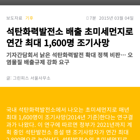
보도자료
기후
7분
2015년 03월 04일
석탄화력발전소 배출 초미세먼지로
연간 최대 1,600명 조기사망
기자간담회서 낡은 석탄화력발전 확대 정책 비판… 오
염물질 배출규제 강화 요구
글: 그린피스 서울사무소
국내 석탄화력발전소에서 나오는 초미세먼지로 매년
최대 1,600명이 조기사망(2014년 기준)한다는 연구결
과가 나왔다. 이 연구에 따르면 정부가 2021년까지 계
획 중인 석탄발전소 증설 땐 조기사망자가 연간 최대
2,800명으로 늘어난다. 석탄발전소의 초미세먼지로