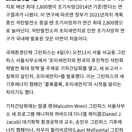
지로 매년 최대 1,600명이 조기사망(2014년 기준)한다는 연
구결과가 나왔다. 이 연구에 따르면 정부가 2021년까지 계획
중인 석탄발전소 증설 땐 조기사망자가 연간 최대 2,800명으
로 늘어난다. 석탄발전소의 초미세먼지로 인한 조기사망자 연
구가 국내에 발표된 것은 이번이 처음이다.
국제환경단체 그린피스는 4일(수) 오전11시 서울 서교동 그린
피스 서울사무소에서 ‘초미세먼지와 한국의 후진적인 석탄화
력발전 확대 정책’을 주제로 기자간담회를 열고, 새 보고서 <
침묵의 살인자, 초미세먼지>를 발표했다. 이는 그린피스의 새
기후에너지 캠페인 ‘콜록콜록, 초미세먼지’의 시작을 알리는
자리기도 했다.
기자간담회에는 말콤 렌(Malcolm Wren) 그린피스 서울사무
소 새 프로그램 매니저와 하버드대 다니엘 제이콥(Daniel J.
Jacob) 대기화학 환경공학과 교수, 손민우 그린피스 기후에
너지 캠페이너, 라우리 뮐리비르따(Lauri Myllyvirta) 그린피