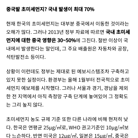
중국발 초미세먼지? 국내 발생이 최대 70%
현재 한국의 초미세먼지는 대부분 중국에서 이동한 것이라는
오해가 많다. 그러나 2013년 정부 자료에 따르면
국내 초미세
먼지에 대한 중국 영향은 30~50%
에 그친다. 절반 이상이 국
내에서 발생한다는 말인데, 그 주요 배출원은 자동차와 공장,
석탄발전소 등이다.
상황이 이런데도 정부는 제대로 된 예보시스템조차 구축하고
있지 못한 실정이다. 환경부는 올해 1월부터 전국적으로 초미
세먼지 예보제를 시작했다. 그러나 서울과 경기, 경남을 제외
한 전 지역에서 아직 측정망 구축 단계에 놓여있어 그 정확도
는 그리 높지 않다.
초미세먼지 농도 규제 기준 또한 다른 나라에 비해 현저히 낮
다. 한국은 연평균 25µg/㎥로, WHO 권고기준인 10µg/㎥보
다 느슨하다. 반면 미국은 12µg/㎥, 일본은 15µg/㎥, 중국은