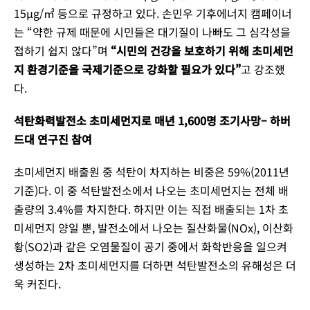
15µg/㎥ 등으로 규정하고 있다. 손민우 기후에너지 캠페이너
는 “약한 규제 때문에 시민들은 대기질이 나빠도 그 심각성을
접하기 쉽지 않다”며
“시민의 건강을 보호하기 위해 초미세먼
지 환경기준을 국제기준으로 강화할 필요가 있다”
고 강조했
다.
석탄화력발전소 초미세먼지로 매년 1,600명 조기사망– 하버
드대 연구진 참여
초미세먼지 배출원 중 석탄이 차지하는 비중은 59%(2011년
기준)다. 이 중 석탄발전소에서 나오는 초미세먼지는 전체 배
출량의 3.4%를 차지한다. 하지만 이는 직접 배출되는 1차 초
미세먼지 양일 뿐, 발전소에서 나오는 질산화물(NOx), 이산화
황(SO2)과 같은 오염물질이 공기 중에서 화학반응을 일으켜
생성하는 2차 초미세먼지를 더하면 석탄발전소의 유해성은 더
욱 커진다.