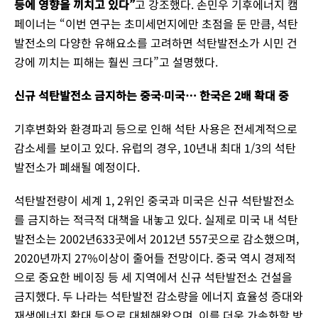
등에 영향을 끼치고 있다”
고 강조했다. 손민우 기후에너지 캠
페이너는 “이번 연구는 초미세먼지에만 초점을 둔 만큼, 석탄
발전소의 다양한 유해요소를 고려하면 석탄발전소가 시민 건
강에 끼치는 피해는 훨씬 크다”고 설명했다.
신규 석탄발전소 금지하는 중국∙미국… 한국은 2배 확대 중
기후변화와 환경파괴 등으로 인해 석탄 사용은 전세계적으로
감소세를 보이고 있다. 유럽의 경우, 10년내 최대 1/3의 석탄
발전소가 폐쇄될 예정이다.
석탄발전량이 세계 1, 2위인 중국과 미국은 신규 석탄발전소
를 금지하는 적극적 대책을 내놓고 있다. 실제로 미국 내 석탄
발전소는 2002년633곳에서 2012년 557곳으로 감소했으며,
2020년까지 27%이상이 줄어들 전망이다. 중국 역시 경제적
으로 중요한 베이징 등 세 지역에서 신규 석탄발전소 건설을
금지했다. 두 나라는 석탄발전 감소량을 에너지 효율성 증대와
재생에너지 확대 등으로 대체해왔으며, 이를 더욱 가속화할 방