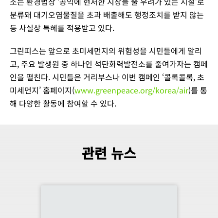
소는 환경법상 ‘공익에 현저한 지장을 줄 우려가 있는 시설’로
분류돼 대기오염물질을 초과 배출해도 행정조치를 받지 않는
등 사실상 특혜를 적용받고 있다.
그린피스는 앞으로 초미세먼지의 위험성을 시민들에게 알리
고, 주요 발생원 중 하나인 석탄화력발전소를 줄여가자는 캠페
인을 펼친다. 시민들은 거리부스나 이번 캠페인 ‘콜록콜록, 초
미세먼지’ 홈페이지(
www.greenpeace.org/korea/air
)를 통
해 다양한 활동에 참여할 수 있다.
관련 뉴스