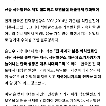
신규 석탄발전소 계획 철회하고 오염물질 배출규제 강화해야
현재 한국은 전력생산량의 39%(2014년 기준)를 석탄발전에
의존하고 있다. 그러나 석탄발전소는 기후변화를 가속화할 뿐
아니라 전세계에서 환경비용을 가장 많이 발생시키는 산업으
로 평가돼 수익성 또한 불투명하다.
손민우 기후에너지 캠페이너는
“전 세계가 낡은 화석연료인
석탄 사용을 줄여가는 지금, 석탄발전소 때문에 조기사망자가
늘어나는 한국 상황은 매우 시대착오적”
이라며 “한국은 전 국
토에서 태양광 발전이 가능하고, 독일보다 재생에너지 잠재력
이 높은 만큼 정책적 의지를 갖고
재생에너지로의 전환
을 꾀해
야 할 것”이라고 강조했다.
이날 손 캠페이너는 시민의 건강을 지키기 위해 석탄발전소의
오염물질 배출 규제를 강화해야 한다고도 지적했다. 석탄발전