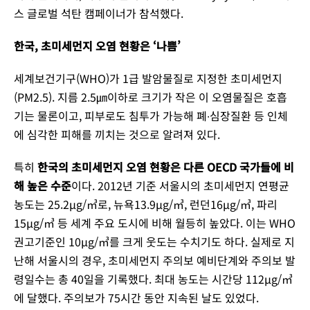
스 글로벌 석탄 캠페이너가 참석했다.
한국, 초미세먼지 오염 현황은 ‘나쁨’
세계보건기구(WHO)가 1급 발암물질로 지정한 초미세먼지
(PM2.5). 지름 2.5㎛이하로 크기가 작은 이 오염물질은 호흡
기는 물론이고, 피부로도 침투가 가능해 폐∙심장질환 등 인체
에 심각한 피해를 끼치는 것으로 알려져 있다.
특히
한국의 초미세먼지 오염 현황은 다른 OECD 국가들에 비
해 높은 수준
이다. 2012년 기준 서울시의 초미세먼지 연평균
농도는 25.2µg/㎥로, 뉴욕13.9µg/㎥, 런던16µg/㎥, 파리
15µg/㎥ 등 세계 주요 도시에 비해 월등히 높았다. 이는 WHO
권고기준인 10µg/㎥를 크게 웃도는 수치기도 하다. 실제로 지
난해 서울시의 경우, 초미세먼지 주의보 예비단계와 주의보 발
령일수는 총 40일을 기록했다. 최대 농도는 시간당 112µg/㎥
에 달했다. 주의보가 75시간 동안 지속된 날도 있었다.