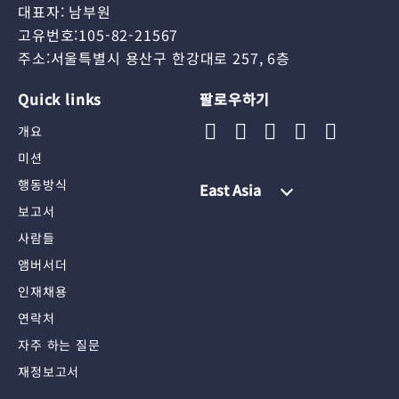
대표자: 남부원
고유번호:105-82-21567
주소:서울특별시 용산구 한강대로 257, 6층
Quick links
팔로우하기
개요
미션
행동방식
East Asia
보고서
사람들
앰버서더
인재채용
연락처
자주 하는 질문
재정보고서