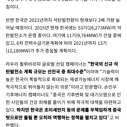
침이다.
반면 한국은 2021년까지 석탄발전량이 현재보다 2배 가량 늘
어날 예정이다. 2015년 현재 한국에는 53기(26,273MW)의 석
탄발전소가 운영 중이다. 여기에 11기(9,764MW)가 건설 중에
있고, 6차 전력수급기본계획에 따라 2021년까지 13기
(12,180MW)가 추가 증설될 계획이다.
라우리 뮐뤼비르따 글로벌 선임 캠페이너는
“한국의 신규 석
탄발전소 계획 규모는 선진국 중 최대수준”
이라며 “기술력이
높은 한국이 폭발적으로 확대되는 재생가능에너지 시장에 왜
적극적으로 뛰어들지 않는지 의문”이라고 반문했다. 손민우
기후에너지 캠페이너도 “중국은 기후변화 및 대기오염으로 인
한 시민들의 건강 피해를 줄이기 위해 적극적 대책을 마련하고
있다.
하지만 한국은 초미세먼지 등의 문제를 무책임하게 중국
탓으로만 돌릴 뿐 오히려 역행하는 정책을 펼치고 있다
”고 비
판했다.