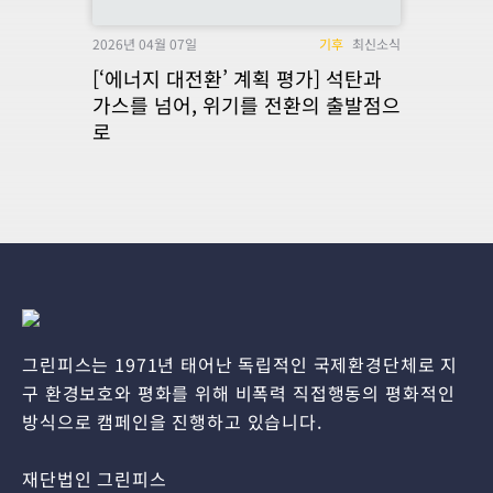
2026년 04월 07일
기후
최신소식
[‘에너지 대전환’ 계획 평가] 석탄과
가스를 넘어, 위기를 전환의 출발점으
로
그린피스는 1971년 태어난 독립적인 국제환경단체로 지
구 환경보호와 평화를 위해 비폭력 직접행동의 평화적인
방식으로 캠페인을 진행하고 있습니다.
재단법인 그린피스