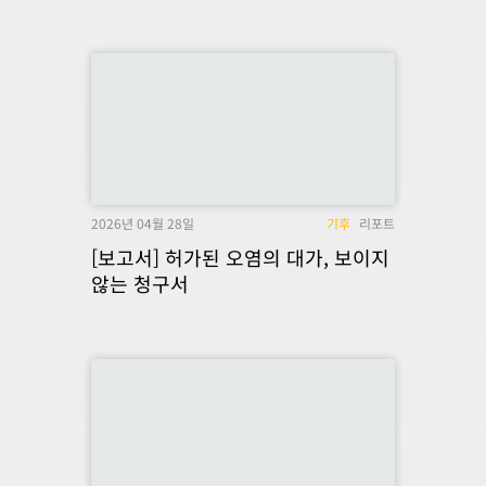
2026년 04월 28일
기후
리포트
[보고서] 허가된 오염의 대가, 보이지
않는 청구서