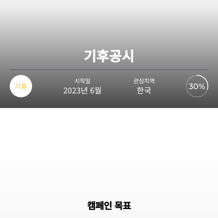
기후공시
시작일
관심지역
기후
30%
2023년 6월
한국
캠페인 목표