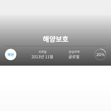
해양보호
시작일
관심지역
해양
20%
2013년 11월
글로벌