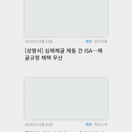
2026년 03월 23일
해양
보도자료
[성명서] 심해채굴 제동 건 ISA…채
굴규정 채택 무산
2026년 01월 20일
해양
최신소식