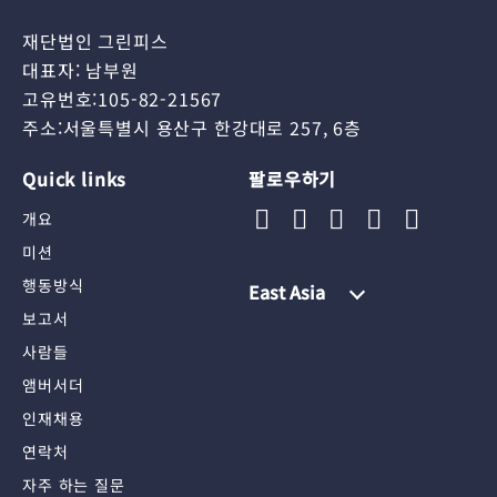
재단법인 그린피스
대표자: 남부원
고유번호:105-82-21567
주소:서울특별시 용산구 한강대로 257, 6층
Quick links
팔로우하기
개요
미션
행동방식
East Asia
보고서
사람들
앰버서더
인재채용
연락처
자주 하는 질문