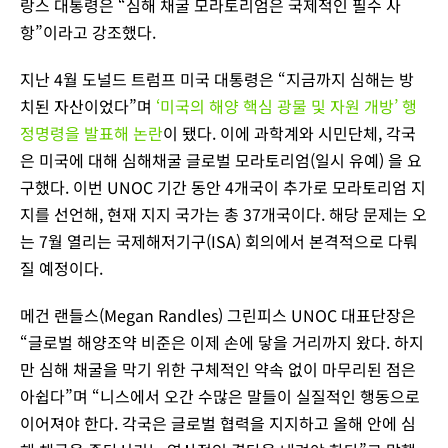
랑스 대통령은 “심해 채굴 모라토리엄은 국제적인 필수 사
항”이라고 강조했다.
지난 4월 도널드 트럼프 미국 대통령은 “지금까지 심해는 방
치된 자산이었다”며
‘미국의 해양 핵심 광물 및 자원 개방’ 행
정명령을 발표해 논란
이 됐다. 이에 과학계와 시민단체, 각국
은 미국에 대해 심해채굴 글로벌 모라토리엄(일시 유예) 을 요
구했다. 이번 UNOC 기간 동안 4개국이 추가로 모라토리엄 지
지를 선언해, 현재 지지 국가는 총 37개국이다. 해당 문제는 오
는 7월 열리는 국제해저기구(ISA) 회의에서 본격적으로 다뤄
질 예정이다.
메건 랜들스(Megan Randles) 그린피스 UNOC 대표단장은
“글로벌 해양조약 비준은 이제 손에 닿을 거리까지 왔다. 하지
만 심해 채굴을 막기 위한 구체적인 약속 없이 마무리된 점은
아쉽다”며 “니스에서 오간 수많은 말들이 실질적인 행동으로
이어져야 한다. 각국은 글로벌 협력을 지지하고 올해 안에 심