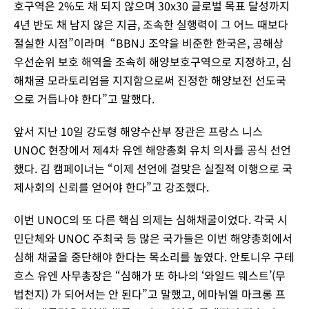
호구역은 2%도 채 되지 않으며 30x30 글로벌 목표 달성까지
4년 반도 채 남지 않은 지금, 조속한 실행력이 그 어느 때보다
절실한 시점”이라며 “BBNJ 조약을 비준한 한국은, 공해상
우선순위 보호 해역을 조속히 해양보호구역으로 지정하고, 심
해채굴 모라토리엄을 지지함으로써 진정한 해양보전 선도국
으로 거듭나야 한다”고 말했다.
앞서 지난 10일 강도형 해양수산부 장관은 프랑스 니스
UNOC 현장에서 제4차 유엔 해양총회 유치 의사를 공식 선언
했다. 김 캠페이너는 “이제 선언에 걸맞은 실질적 이행으로 국
제사회의 신뢰를 얻어야 한다”고 강조했다.
이번 UNOC의 또 다른 핵심 의제는 심해채굴이었다. 각국 시
민단체와 UNOC 주최국 등 많은 국가들은 이번 해양총회에서
심해 채굴을 중단해야 한다는 목소리를 높였다. 안토니우 구테
흐스 유엔 사무총장은 “심해가 또 하나의 ‘와일드 웨스트’(무
법천지) 가 되어서는 안 된다”고 말했고, 에마뉘엘 마크롱 프