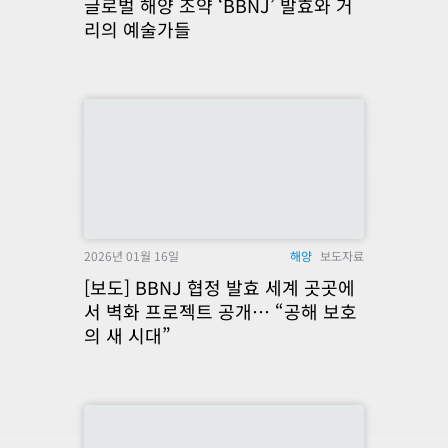
글로벌 해양 조약 ‘BBNJ’ 발효와 거
리의 예술가들
2026년 01월 16일
해양
보도자료
[보도] BBNJ 협정 발효 세계 곳곳에
서 벽화 프로젝트 공개… “공해 보호
의 새 시대”