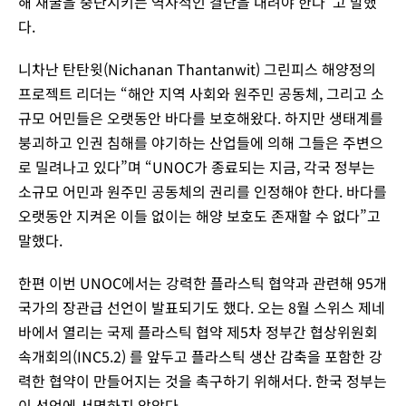
해 채굴을 중단시키는 역사적인 결단을 내려야 한다”고 말했
다.
니차난 탄탄윗(Nichanan Thantanwit) 그린피스 해양정의
프로젝트 리더는 “해안 지역 사회와 원주민 공동체, 그리고 소
규모 어민들은 오랫동안 바다를 보호해왔다. 하지만 생태계를
붕괴하고 인권 침해를 야기하는 산업들에 의해 그들은 주변으
로 밀려나고 있다”며 “UNOC가 종료되는 지금, 각국 정부는
소규모 어민과 원주민 공동체의 권리를 인정해야 한다. 바다를
오랫동안 지켜온 이들 없이는 해양 보호도 존재할 수 없다”고
말했다.
한편 이번 UNOC에서는 강력한 플라스틱 협약과 관련해 95개
국가의 장관급 선언이 발표되기도 했다. 오는 8월 스위스 제네
바에서 열리는 국제 플라스틱 협약 제5차 정부간 협상위원회
속개회의(INC5.2) 를 앞두고 플라스틱 생산 감축을 포함한 강
력한 협약이 만들어지는 것을 촉구하기 위해서다. 한국 정부는
이 선언에 서명하지 않았다.