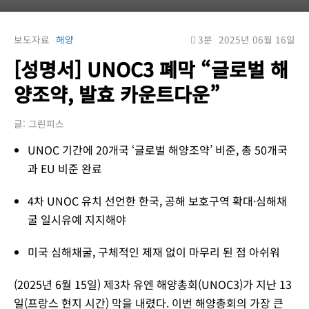
보도자료
해양
3분
2025년 06월 16일
[성명서] UNOC3 폐막 “글로벌 해
양조약, 발효 카운트다운”
글: 그린피스
UNOC 기간에 20개국 ‘글로벌 해양조약’ 비준, 총 50개국
과 EU 비준 완료
4차 UNOC 유치 선언한 한국, 공해 보호구역 확대·심해채
굴 일시유예 지지해야
미국 심해채굴, 구체적인 제재 없이 마무리 된 점 아쉬워
(2025년 6월 15일) 제3차 유엔 해양총회(UNOC3)가 지난 13
일(프랑스 현지 시간) 막을 내렸다. 이번 해양총회의 가장 큰