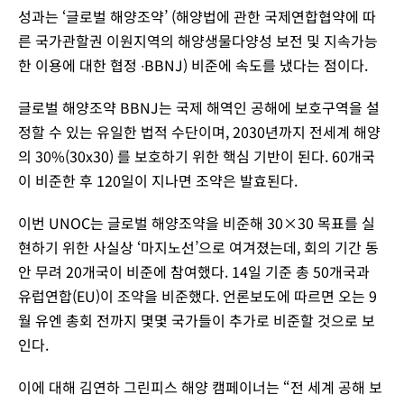
성과는 ‘글로벌 해양조약’ (해양법에 관한 국제연합협약에 따
른 국가관할권 이원지역의 해양생물다양성 보전 및 지속가능
한 이용에 대한 협정 ∙BBNJ) 비준에 속도를 냈다는 점이다.
글로벌 해양조약 BBNJ는 국제 해역인 공해에 보호구역을 설
정할 수 있는 유일한 법적 수단이며, 2030년까지 전세계 해양
의 30%(30x30) 를 보호하기 위한 핵심 기반이 된다. 60개국
이 비준한 후 120일이 지나면 조약은 발효된다.
이번 UNOC는 글로벌 해양조약을 비준해 30×30 목표를 실
현하기 위한 사실상 ‘마지노선’으로 여겨졌는데, 회의 기간 동
안 무려 20개국이 비준에 참여했다. 14일 기준 총 50개국과
유럽연합(EU)이 조약을 비준했다. 언론보도에 따르면 오는 9
월 유엔 총회 전까지 몇몇 국가들이 추가로 비준할 것으로 보
인다.
이에 대해 김연하 그린피스 해양 캠페이너는 “전 세계 공해 보