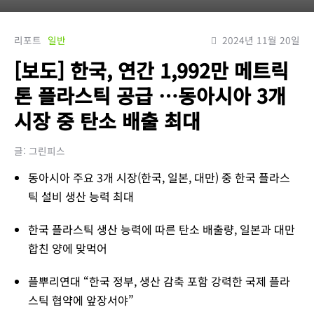
리포트
일반
2024년 11월 20일
[보도] 한국, 연간 1,992만 메트릭
톤 플라스틱 공급 …동아시아 3개
시장 중 탄소 배출 최대
글: 그린피스
동아시아 주요 3개 시장(한국, 일본, 대만) 중 한국 플라스
틱 설비 생산 능력 최대
한국 플라스틱 생산 능력에 따른 탄소 배출량, 일본과 대만
합친 양에 맞먹어
플뿌리연대 “한국 정부, 생산 감축 포함 강력한 국제 플라
스틱 협약에 앞장서야”