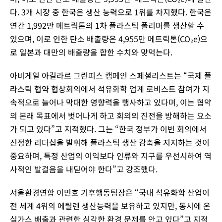
다. 3개 시장 중 한국은 생산 능력으로 1위를 차지했다. 한국은
연간 1,992만 메트릭톤의 1차 플라스틱 폴리머를 생산할 수
있으며, 이로 인한 탄소 배출량은 4,955만 메트릭톤(CO₂e)으
로 일본과 대만의 배출량을 합한 수치와 맞먹는다.
아비게일 아길라르 그린피스 캠페인 스페셜리스트는 “국제 플
라스틱 협약 협상회의에서 석유화학 업계 로비스트 참여가 지
속적으로 늘어나 막대한 영향력을 행사하고 있다며, 이는 협약
의 본래 목표에서 벗어나게 하고 회의의 진전을 방해하는 요소
가 되고 있다”고 지적했다. 그는 “한국 정부가 이번 회의에서
진정한 리더십을 발휘해 플라스틱 생산 감축을 지지하는 것이
중요하며, 특정 산업의 이익보다 인류와 지구를 우선시하여 역
사적인 발걸음을 내딛어야 한다”고 강조했다.
서울환경연합 이민호 기후행동팀장은 “국내 석유화학 산업이
전 세계 4위의 에틸렌 생산능력을 보유하고 있지만, 동시에 온
실가스 배출과 관련한 심각한 환경 문제를 안고 있다”고 지적