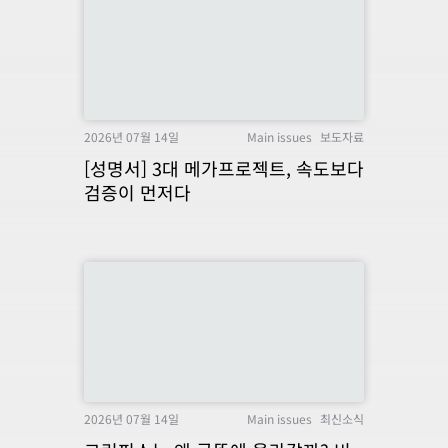
2026년 07월 14일
Main issues
보도자료
[성명서] 3대 메가프로젝트, 속도보다
검증이 먼저다
2026년 07월 14일
Main issues
최신소식