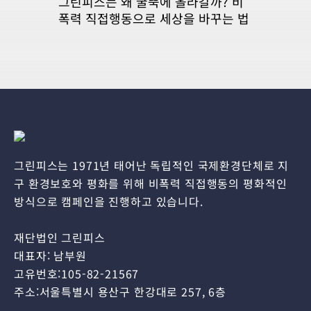
그린피스는 왜 굴뚝에 올라갈까? 비
폭력 직접행동으로 세상을 바꾸는 법
그린피스는 1971년 태어난 독립적인 국제환경단체로 지
구 환경보호와 평화를 위해 비폭력 직접행동의 평화적인
방식으로 캠페인을 진행하고 있습니다.
재단법인 그린피스
대표자: 남부원
고유번호:105-82-21567
주소:서울특별시 용산구 한강대로 257, 6층