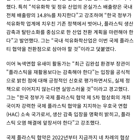
했다. 특히 “석유화학 및 정유 산업의 온실가스 배출량은 국내
전체 배출량의 14.8%를 차지한다”고 강조하며 “한국 정부가
석유화학 업계에 치우친 기존 정책에서 벗어나, 플라스틱 생산
감축과 탈탄소화를 중심으로 한 산업 전환 계획을 마련해야 한
다”고 발언했다. 그는 “국내 석유화학산업은 이번 국제 플라스
티 협약을 전환점으로 삼아야 할 것”이라고 덧붙였다.
이어 녹색연합 유새미 활동가는 “최근 김완섭 환경부 장관이
"플라스틱을 재활용보다는 감축해야 한다"는 입장을 공식적
으로 밝힌 점에 대해 긍정적인 신호로 평가하면서도, 실제 정
책으로 이어지지 않는다면 실망스러울 것”이라고 경고했다.
그는 “한국 정부가 국제 플라스틱 협약 제 5차 협상회의 개최
국이자 강력한 국제 플라스틱 협약을 지지하는 우호국 연합
(HAC) 소속 국가로서, 생산 감축 입장을 명확히 밝히고, 플라
스틱 오염 해결에 앞장서야 한다”고 강조했다.
국제 플라스틱 협약은 2022년부터 지금까지 네 차례의 협상