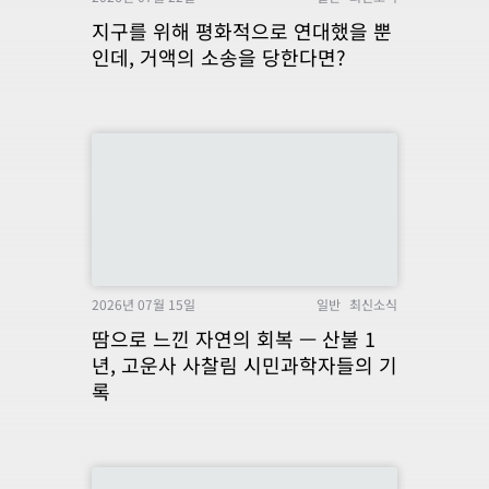
지구를 위해 평화적으로 연대했을 뿐
인데, 거액의 소송을 당한다면?
2026년 07월 15일
일반
최신소식
땀으로 느낀 자연의 회복 — 산불 1
년, 고운사 사찰림 시민과학자들의 기
록