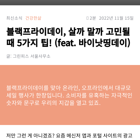
최신소식
건강한삶
2분
2022년 11월 15일
블랙프라이데이, 살까 말까 고민될
때 5가지 팁! (feat. 바이낫띵데이)
글: 그린피스 서울사무소
블랙프라이데이를 맞아 온라인, 오프라인에서 대규모
세일 행사가 한창입니다. 소비자를 유혹하는 자극적인
숫자와 문구로 우리의 지갑을 열고 있죠.
저만 그런 게 아니겠죠? 요즘 메신저 앱과 포털 사이트의 광고