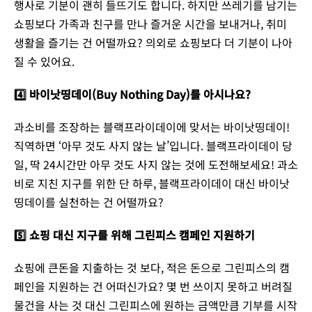
행사로 기분이 괜히 들뜨기도 합니다. 하지만 쓰레기를 남기는
쇼핑보다 가족과 친구를 만나 즐거운 시간을 보내거나, 취미
생활을 즐기는 건 어떨까요? 의외로 쇼핑보다 더 기분이 나아
질 수 있어요.
4️⃣ 바이낫띵데이(Buy Nothing Day)를 아시나요?
과소비를 조장하는 블랙프라이데이에 맞서는 바이낫띵데이!
직역하면 ‘아무 것도 사지 않는 날’입니다. 블랙프라이데이 당
일, 딱 24시간만 아무 것도 사지 않는 것에 도전해보세요! 과소
비로 지친 지구를 위한 단 하루, 블랙프라이데이 대신 바이낫
띵데이를 실천하는 건 어떨까요?
5️⃣ 쇼핑 대신 지구를 위해 그린피스 캠페인 지원하기
쇼핑에 큰돈을 지출하는 것 보다, 적은 돈으로 그린피스의 캠
페인을 지원하는 건 어떠신가요? 몇 번 쓰이지 못하고 버려질
물건을 사는 것 대신 그린피스에 원하는 금액만큼 기부를 시작