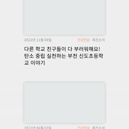
2022년 11월 08일
건강한삶
최신소식
다른 학교 친구들이 다 부러워해요!
탄소 중립 실천하는 부천 신도초등학
교 이야기
2022년 06월 03일
건강한삶
최신소식