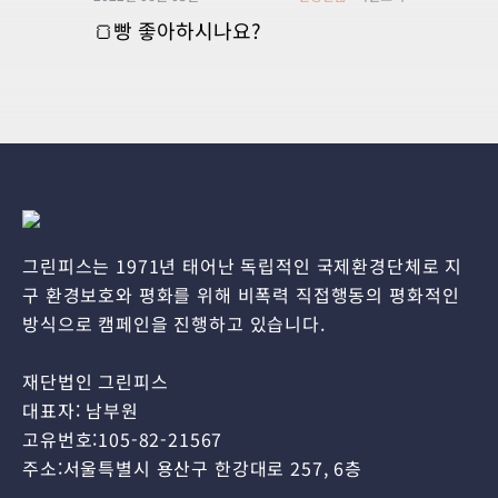
🍞빵 좋아하시나요?
그린피스는 1971년 태어난 독립적인 국제환경단체로 지
구 환경보호와 평화를 위해 비폭력 직접행동의 평화적인
방식으로 캠페인을 진행하고 있습니다.
재단법인 그린피스
대표자: 남부원
고유번호:105-82-21567
주소:서울특별시 용산구 한강대로 257, 6층