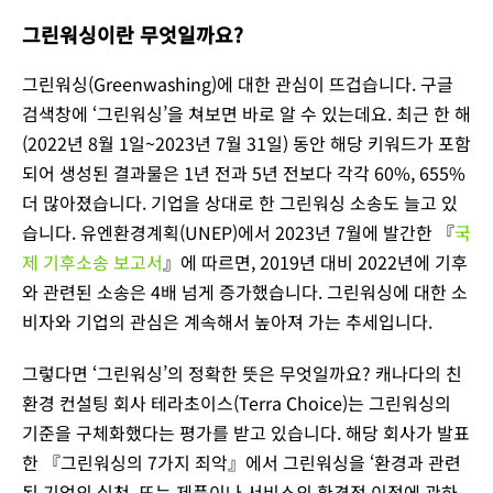
그린워싱이란 무엇일까요?
그린워싱(Greenwashing)에 대한 관심이 뜨겁습니다. 구글
검색창에 ‘그린워싱’을 쳐보면 바로 알 수 있는데요. 최근 한 해
(2022년 8월 1일~2023년 7월 31일) 동안 해당 키워드가 포함
되어 생성된 결과물은 1년 전과 5년 전보다 각각 60%, 655%
더 많아졌습니다. 기업을 상대로 한 그린워싱 소송도 늘고 있
습니다. 유엔환경계획(UNEP)에서 2023년 7월에 발간한 『
국
제 기후소송 보고서
』에 따르면, 2019년 대비 2022년에 기후
와 관련된 소송은 4배 넘게 증가했습니다. 그린워싱에 대한 소
비자와 기업의 관심은 계속해서 높아져 가는 추세입니다.
그렇다면 ‘그린워싱’의 정확한 뜻은 무엇일까요? 캐나다의 친
환경 컨설팅 회사 테라초이스(Terra Choice)는 그린워싱의
기준을 구체화했다는 평가를 받고 있습니다. 해당 회사가 발표
한 『그린워싱의 7가지 죄악』에서 그린워싱을 ‘환경과 관련
된 기업의 실천, 또는 제품이나 서비스의 환경적 이점에 관하