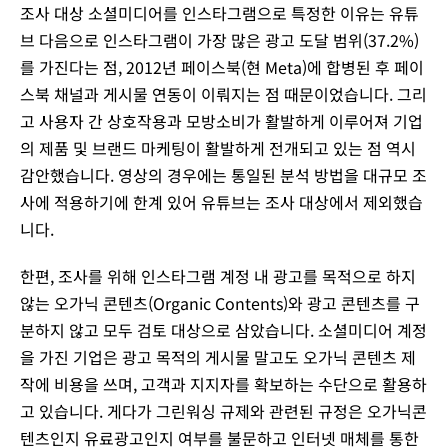
조사 대상 소셜미디어를 인스타그램으로 특정한 이유는 유튜
브 다음으로 인스타그램이 가장 많은 광고 도달 범위(37.2%)
를 가진다는 점, 2012년 페이스북(현 Meta)에 합병된 후 페이
스북 채널과 게시물 연동이 이뤄지는 점 때문이었습니다. 그리
고 사용자 간 상호작용과 모방소비가 활발하게 이루어져 기업
의 제품 및 브랜드 마케팅이 활발하게 전개되고 있는 점 역시
감안했습니다. 영상의 경우에는 통일된 분석 방법을 대규모 조
사에 적용하기에 한계 있어 유튜브는 조사 대상에서 제외했습
니다.
한편, 조사를 위해 인스타그램 계정 내 광고를 목적으로 하지
않는 오가닉 콘텐츠(Organic Contents)와 광고 콘텐츠를 구
분하지 않고 모두 검토 대상으로 삼았습니다. 소셜미디어 계정
을 가진 기업은 광고 목적의 게시물 말고도 오가닉 콘텐츠 제
작에 비용을 쓰며, 고객과 지지자를 확보하는 수단으로 활용하
고 있습니다. 게다가 그린워싱 규제와 관련된 규정은 오가닉콘
텐츠인지 유료광고인지 여부를 불문하고 인터넷 매체를 통한