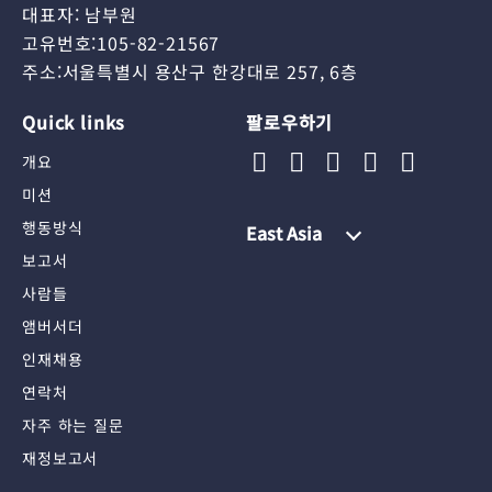
대표자: 남부원
고유번호:105-82-21567
주소:서울특별시 용산구 한강대로 257, 6층
Quick links
팔로우하기
개요
미션
행동방식
East Asia
보고서
사람들
앰버서더
인재채용
연락처
자주 하는 질문
재정보고서