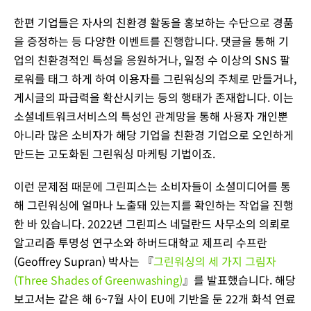
한편 기업들은 자사의 친환경 활동을 홍보하는 수단으로 경품
을 증정하는 등 다양한 이벤트를 진행합니다. 댓글을 통해 기
업의 친환경적인 특성을 응원하거나, 일정 수 이상의 SNS 팔
로워를 태그 하게 하여 이용자를 그린워싱의 주체로 만들거나,
게시글의 파급력을 확산시키는 등의 행태가 존재합니다. 이는
소셜네트워크서비스의 특성인 관계망을 통해 사용자 개인뿐
아니라 많은 소비자가 해당 기업을 친환경 기업으로 오인하게
만드는 고도화된 그린워싱 마케팅 기법이죠.
이런 문제점 때문에 그린피스는 소비자들이 소셜미디어를 통
해 그린워싱에 얼마나 노출돼 있는지를 확인하는 작업을 진행
한 바 있습니다. 2022년 그린피스 네덜란드 사무소의 의뢰로
알고리즘 투명성 연구소와 하버드대학교 제프리 수프란
(Geoffrey Supran) 박사는 『
그린워싱의 세 가지 그림자
(Three Shades of Greenwashing)
』를 발표했습니다. 해당
보고서는 같은 해 6~7월 사이 EU에 기반을 둔 22개 화석 연료