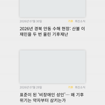
2026년 07월 30일
기후
최신소식
2026년 경북 안동 수해 현장: 산불 이
재민을 두 번 울린 기후재난
2026년 07월 29일
기후
최신소식
표준이 된 ‘비장애인 성인’… 왜 기후
위기는 약자부터 삼키는가