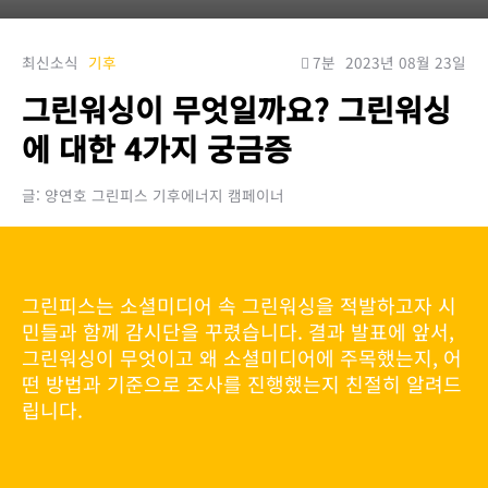
최신소식
기후
7분
2023년 08월 23일
그린워싱이 무엇일까요? 그린워싱
에 대한 4가지 궁금증
글: 양연호 그린피스 기후에너지 캠페이너
그린피스는 소셜미디어 속 그린워싱을 적발하고자 시
민들과 함께 감시단을 꾸렸습니다. 결과 발표에 앞서,
그린워싱이 무엇이고 왜 소셜미디어에 주목했는지, 어
떤 방법과 기준으로 조사를 진행했는지 친절히 알려드
립니다.