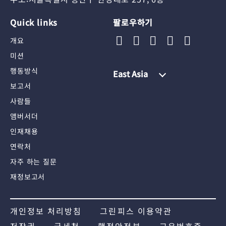
Quick links
팔로우하기
개요
미션
행동방식
East Asia
보고서
사람들
앰버서더
인재채용
연락처
자주 하는 질문
재정보고서
개인정보 처리방침
그린피스 이용약관