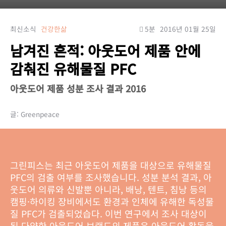
최신소식
건강한삶
5분
2016년 01월 25일
남겨진 흔적: 아웃도어 제품 안에
감춰진 유해물질 PFC
아웃도어 제품 성분 조사 결과 2016
글: Greenpeace
그린피스는 최근 아웃도어 제품을 대상으로 유해물질
PFC의 검출 여부를 조사했습니다. 성분 분석 결과, 아
웃도어 의류와 신발뿐 아니라, 배낭, 텐트, 침낭 등의
캠핑·하이킹 장비에서도 환경과 인체에 유해한 독성물
질 PFC가 검출되었습다. 이번 연구에서 조사 대상이
된 다양한 아웃도어 브랜드의 제품은 아웃도어 활동을