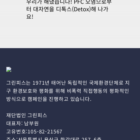
우리가 해냈습니다! PFC 오염으로부
터 대자연을 디톡스(Detox)해 나가
요!
그린피스는 1971년 태어난 독립적인 국제환경단체로 지
구 환경보호와 평화를 위해 비폭력 직접행동의 평화적인
방식으로 캠페인을 진행하고 있습니다.
재단법인 그린피스
대표자: 남부원
고유번호:105-82-21567
주소:서울특별시 용산구 한강대로 257, 6층