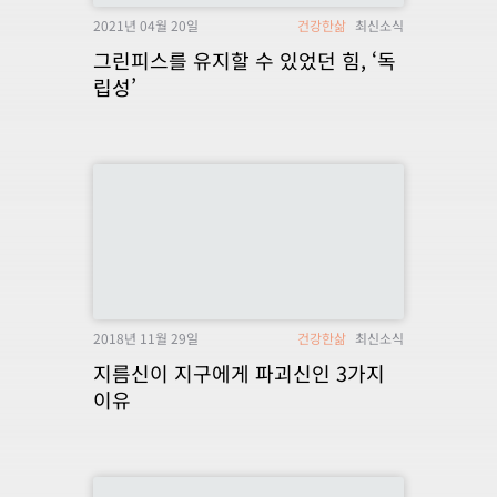
2021년 04월 20일
건강한삶
최신소식
그린피스를 유지할 수 있었던 힘, ‘독
립성’
2018년 11월 29일
건강한삶
최신소식
지름신이 지구에게 파괴신인 3가지
이유