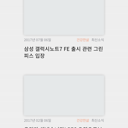
2017년 07월 06일
건강한삶
최신소식
삼성 갤럭시노트7 FE 출시 관련 그린
피스 입장
2017년 02월 06일
건강한삶
최신소식