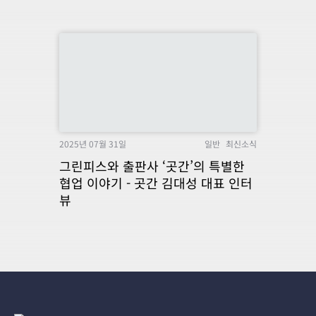
2025년 07월 31일
일반
최신소식
그린피스와 출판사 ‘곳간’의 특별한
협업 이야기 - 곳간 김대성 대표 인터
뷰