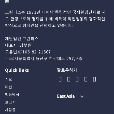
그린피스는 1971년 태어난 독립적인 국제환경단체로 지
구 환경보호와 평화를 위해 비폭력 직접행동의 평화적인
방식으로 캠페인을 진행하고 있습니다.
재단법인 그린피스
대표자: 남부원
고유번호:105-82-21567
주소:서울특별시 용산구 한강대로 257, 6층
Quick links
팔로우하기
개요
미션
행동방식
East Asia
보고서
사람들