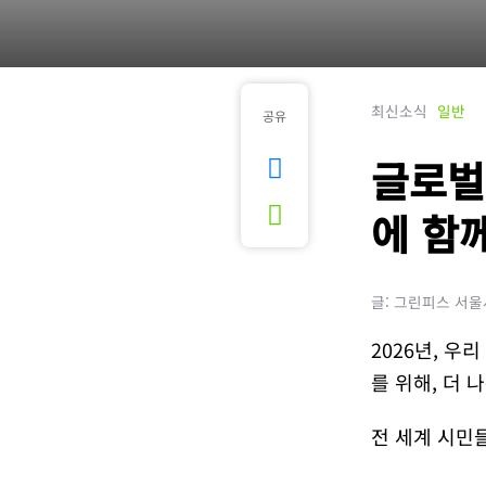
최신소식
일반
공유
글로벌
에 함
글: 그린피스 서
2026년, 우
를 위해, 더 
전 세계 시민