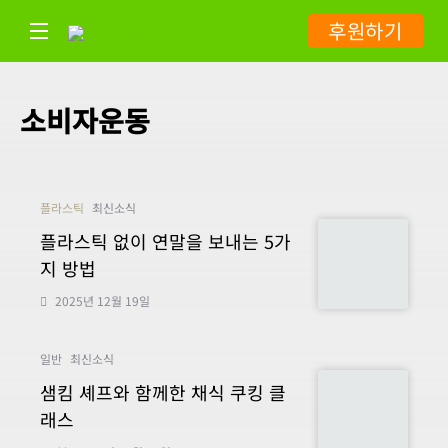
후원하기
소비자운동
플라스틱
최신소식
플라스틱 없이 연말을 보내는 5가
지 방법
2025년 12월 19일
일반
최신소식
샘킴 셰프와 함께한 채식 쿠킹 클
래스