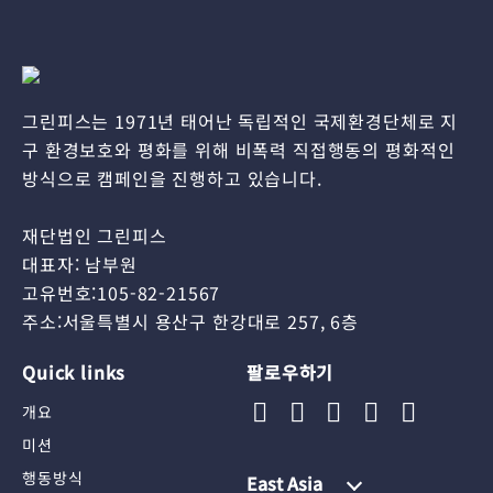
그린피스는 1971년 태어난 독립적인 국제환경단체로 지
구 환경보호와 평화를 위해 비폭력 직접행동의 평화적인
방식으로 캠페인을 진행하고 있습니다.
재단법인 그린피스
대표자: 남부원
고유번호:105-82-21567
주소:서울특별시 용산구 한강대로 257, 6층
Quick links
팔로우하기
개요
미션
행동방식
East Asia