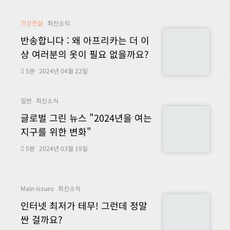
건강한삶
최신소식
반송합니다 : 왜 아프리카는 더 이
상 여러분의 옷이 필요 없을까요?
5분
2024년 04월 22일
일반
최신소식
글로벌 그린 뉴스 "2024년을 여는
지구를 위한 변화"
5분
2024년 03월 19일
Main issues
최신소식
인터넷 최저가 테무! 그런데 정말
싼 걸까요?