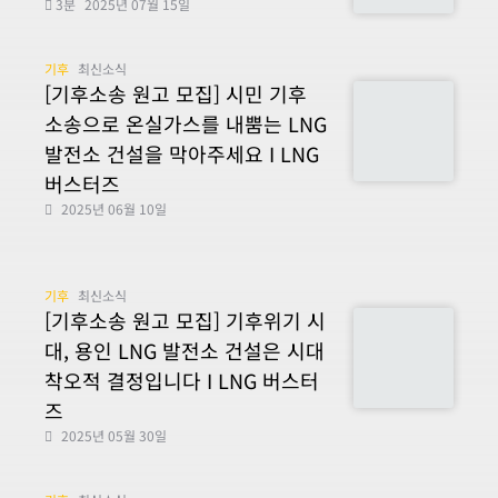
3분
2025년 07월 15일
기후
최신소식
[기후소송 원고 모집] 시민 기후
소송으로 온실가스를 내뿜는 LNG
발전소 건설을 막아주세요 I LNG
버스터즈
2025년 06월 10일
기후
최신소식
[기후소송 원고 모집] 기후위기 시
대, 용인 LNG 발전소 건설은 시대
착오적 결정입니다 I LNG 버스터
즈
2025년 05월 30일