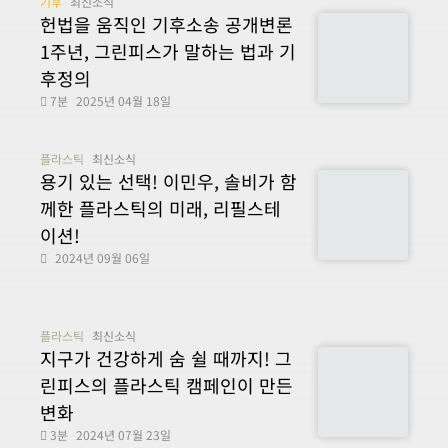
기후
최신소식
헌법을 움직인 기후소송 공개변론
1주년, 그린피스가 말하는 법과 기
후정의
7분
2025년 04월 18일
플라스틱
최신소식
용기 있는 선택! 이민우, 솔비가 함
께한 플라스틱의 미래, 리필스테
이션!
2024년 09월 06일
플라스틱
최신소식
지구가 건강하게 숨 쉴 때까지! 그
린피스의 플라스틱 캠페인이 만든
변화
3분
2024년 07월 23일