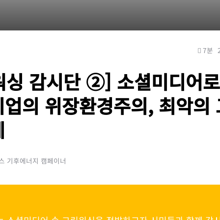
7분
워싱 감시단 ②] 소셜미디어로
기업의 위장환경주의, 최악의
례
피스 기후에너지 캠페이너