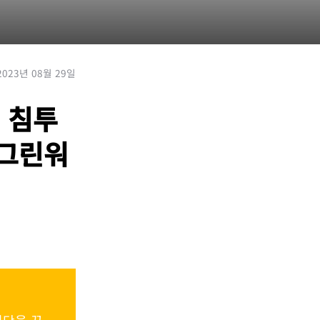
2023년 08월 29일
 침투
 그린워