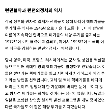
런던협약과 런던의정서의 역사
각국 정부와 원자력 업계가 선박을 이용해 바다에 핵폐기물을
투기해 온 역사는 1946년으로 거슬러 오릅니다. 이에 반발한
여론의 지속적인 압박으로 폐기물의 해양 투기를 금지하는
1972년에 런던협약이 체결되고, 이어서 1996년에 각국의 이
행 의무를 강화하는 런던의정서가 채택됩니다.
당시 영국, 미국, 프랑스, 러시아에서는 군사 및 상업용 핵실험
등으로 인해 막대한 양의 핵폐기물이 발생하고 있었습니다. 이
들은 쌓여가는 핵폐기물을 쉽고 저렴하게 처리하고자 해양 투
기라는 방법을 선택합니다. 고체 및 액체 핵폐기물을 바다에
버리는 것이죠. 망망대해 한 가운데에 버리면 눈에 보이지 않
고 방사성 폐기물은 희석될 것이라는 생각이었습니다. 독일과
일본을 포함한 상업용 원자력 발전 프로그램을 개발 중이었던
다른 국가들도 이 같은 해양 투기를 지지했습니다.