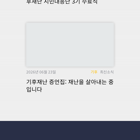
후재난 시민대응단 3기 수료식
2026년 06월 23일
기후
최신소식
기후재난 증언집: 재난을 살아내는 중
입니다