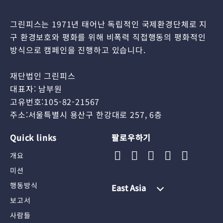
그린피스는 1971년 태어난 독립적인 국제환경단체로 지
구 환경보호와 평화를 위해 비폭력 직접행동의 평화적인
방식으로 캠페인을 진행하고 있습니다.
재단법인 그린피스
대표자: 남부원
고유번호:105-82-21567
주소:서울특별시 용산구 한강대로 257, 6층
Quick links
팔로우하기
개요
미션
행동방식
East Asia
보고서
사람들