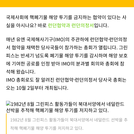
국제사회에 핵폐기물 해양 투기를 금지하는 협약이 있다는 사
실을 아시나요? 바로
런던협약과 런던의정서
입니다.
매년 유엔 국제해사기구(IMO)의 주관하에 런던협약·런던의정
서 협약을 채택한 당사국들이 참가하는 총회가 열립니다. 그린
피스는 반세기 넘도록 폐기물 해양 투기를 감시하며 해양 보호
에 기여한 공로를 인정 받아 IMO의 분과별 회의와 총회에 참
석해 왔습니다.
IMO 총회로도 잘 알려진 런던협약·런던의정서 당사국 총회는
오는 10월 2일부터 개최됩니다.
1982년 8월 그린피스 활동가들이 북대서양에서 네덜란드 선박을 추
적해 핵폐기물 해양 투기를 저지하고 있다.