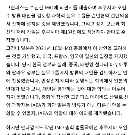
그린피스는 수년간 IMO에 의견서를 제출하며 후쿠시마 오염
수 방류 대안을 검토할 과학적 실무 그룹을 런던협약·런던의정
서 산하에 설치할 것을 제안했습니다. 그리고 장기 보관과 최
선의 처리 기술을 후쿠시마 제1원전에도 적용해야 한다고 주
장했습니다.
그러나 일본은 2021년 10월 IMO 총회에서 이 방안을 고려하
는 것을 거부했고, 미국, 프랑스, 영국이 일본의 입장을 지지했
습니다. 당시 한국 정부와 칠레, 중국, 태평양 섬나라 바누아투
와 팔라우 정부는 실무그룹에서 방류의 대안을 검토하자는 안
에 찬성했습니다. 만장일치에 따라 운영되는 회의에서 일본의
반대가 있다 보니, 대안을 평가하는 것에 대한 합의는 이루어
지지 못했습니다. 총회에 참석한 그린피스 데이비드 산틸로 선
임 과학자는 IAEA가 과연 일본과 방류가 아닌 다른 대안을 논
의할 수 있을지, IAEA의 역할에 대해 이의를 제기했습니다.
하지만 안타깝게도 작년 IMO 총회 법률국에선 후쿠시마 오염