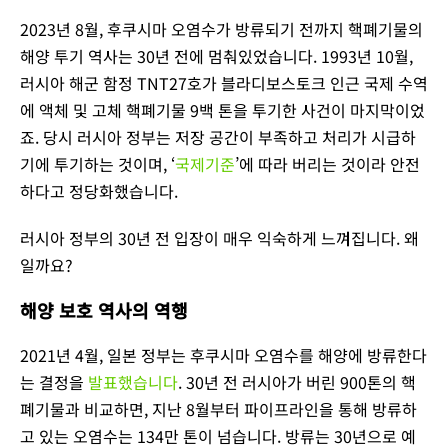
2023년 8월, 후쿠시마 오염수가 방류되기 전까지 핵폐기물의
해양 투기 역사는 30년 전에 멈춰있었습니다. 1993년 10월,
러시아 해군 함정 TNT27호가 블라디보스토크 인근 국제 수역
에 액체 및 고체 핵폐기물 9백 톤을 투기한 사건이 마지막이었
죠. 당시 러시아 정부는 저장 공간이 부족하고 처리가 시급하
기에 투기하는 것이며, ‘
국제기준
’에 따라 버리는 것이라 안전
하다고 정당화했습니다.
러시아 정부의 30년 전 입장이 매우 익숙하게 느껴집니다. 왜
일까요?
해양 보호 역사의 역행
2021년 4월, 일본 정부는 후쿠시마 오염수를 해양에 방류한다
는 결정을
발표했습니다
. 30년 전 러시아가 버린 900톤의 핵
폐기물과 비교하면, 지난 8월부터 파이프라인을 통해 방류하
고 있는 오염수는 134만 톤이 넘습니다. 방류는 30년으로 예