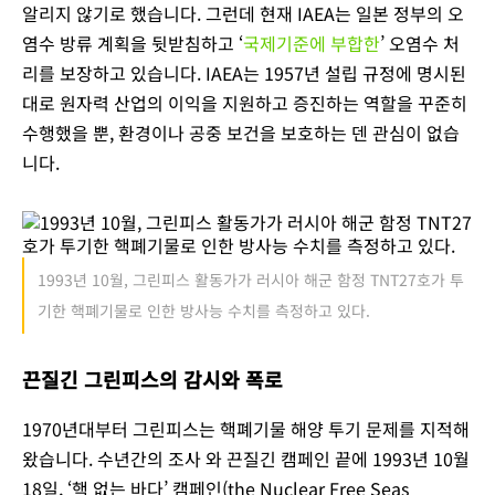
알리지 않기로 했습니다. 그런데 현재 IAEA는 일본 정부의 오
염수 방류 계획을 뒷받침하고 ‘
국제기준에 부합한
’ 오염수 처
리를 보장하고 있습니다. IAEA는 1957년 설립 규정에 명시된
대로 원자력 산업의 이익을 지원하고 증진하는 역할을 꾸준히
수행했을 뿐, 환경이나 공중 보건을 보호하는 덴 관심이 없습
니다.
1993년 10월, 그린피스 활동가가 러시아 해군 함정 TNT27호가 투
기한 핵폐기물로 인한 방사능 수치를 측정하고 있다.
끈질긴 그린피스의 감시와 폭로
1970년대부터 그린피스는 핵폐기물 해양 투기 문제를 지적해
왔습니다. 수년간의 조사 와 끈질긴 캠페인 끝에 1993년 10월
18일, ‘핵 없는 바다’ 캠페인(the Nuclear Free Seas