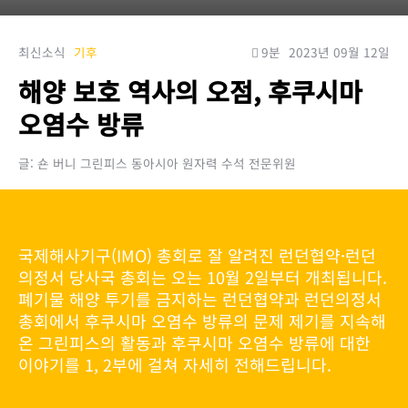
최신소식
기후
9분
2023년 09월 12일
해양 보호 역사의 오점, 후쿠시마
오염수 방류
글: 숀 버니 그린피스 동아시아 원자력 수석 전문위원
국제해사기구(IMO) 총회로 잘 알려진 런던협약·런던
의정서 당사국 총회는 오는 10월 2일부터 개최됩니다.
폐기물 해양 투기를 금지하는 런던협약과 런던의정서
총회에서 후쿠시마 오염수 방류의 문제 제기를 지속해
온 그린피스의 활동과 후쿠시마 오염수 방류에 대한
이야기를 1, 2부에 걸쳐 자세히 전해드립니다.