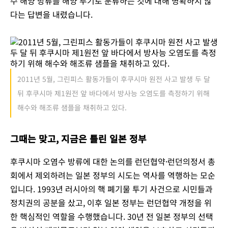
수 해양 방류를 해양 투기로 분류하는 것에 대해 명확하지 않
다는 답변을 내렸습니다.
2011년 5월, 그린피스 활동가들이 후쿠시마 원전 사고 발생 두 달
뒤 후쿠시마 제1원전 앞 바다에서 방사능 오염도를 측정하기 위해
해수와 해조류 샘플을 채취하고 있다.
그때는 맞고, 지금은 틀린 일본 정부
후쿠시마 오염수 방류에 대한 논의를 런던협약·런던의정서 총
회에서 제외하려는 일본 정부의 시도는 역사를 역행하는 모순
입니다. 1993년 러시아의 핵 폐기물 투기 사건으로 시민들과
정치권의 공분을 샀고, 이후 일본 정부는 런던협약 개정을 위
한 핵심적인 역할을 수행했습니다. 30년 전 일본 정부의 선택