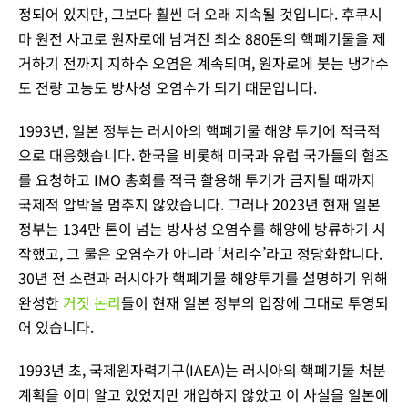
정되어 있지만, 그보다 훨씬 더 오래 지속될 것입니다. 후쿠시
마 원전 사고로 원자로에 남겨진 최소 880톤의 핵폐기물을 제
거하기 전까지 지하수 오염은 계속되며, 원자로에 붓는 냉각수
도 전량 고농도 방사성 오염수가 되기 때문입니다.
1993년, 일본 정부는 러시아의 핵폐기물 해양 투기에 적극적
으로 대응했습니다. 한국을 비롯해 미국과 유럽 국가들의 협조
를 요청하고 IMO 총회를 적극 활용해 투기가 금지될 때까지
국제적 압박을 멈추지 않았습니다. 그러나 2023년 현재 일본
정부는 134만 톤이 넘는 방사성 오염수를 해양에 방류하기 시
작했고, 그 물은 오염수가 아니라 ‘처리수’라고 정당화합니다.
30년 전 소련과 러시아가 핵폐기물 해양투기를 설명하기 위해
완성한
거짓 논리
들이 현재 일본 정부의 입장에 그대로 투영되
어 있습니다.
1993년 초, 국제원자력기구(IAEA)는 러시아의 핵폐기물 처분
계획을 이미 알고 있었지만 개입하지 않았고 이 사실을 일본에