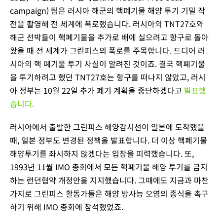
campaign) 팀은 러시아 해군의 핵폐기물 해양 투기 기밀 작
전을 촬영해 전 세계에 폭로했습니다. 러시아의 TNT27호와
해군 선박들이 핵폐기물을 추가로 배에 실으려고 항구로 돌아
왔을 때 전 세계가 그린피스의 폭로를 주목합니다. 드디어 러
시아의 핵 폐기물 투기 사실이 알려진 것이죠. 결국 핵폐기물
을 투기하려고 했던 TNT27호는 항구를 떠나지 않았고, 러시
아 정부는 10월 22일 추가 폐기 계획을 중단하겠다고
발표했
습니다.
러시아에서 출발한 그린피스 해양감시선이 일본에 도착했을
때, 일본 정부도 변경된 정책을 발표합니다. 더 이상 핵폐기물
해양투기를 좌시하지 않겠다는 입장을 피력했습니다. 또,
1993년 11월 IMO 총회에서 모든 핵폐기물 해양 투기를 금지
하는 런던협약 개정안을 지지했습니다. 그때에도 지금과 마찬
가지로 그린피스 활동가들은 해양 방사능 오염의 종식을 촉구
하기 위해 IMO 총회에 참석했었죠.