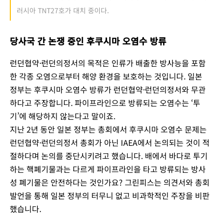
러시아 TNT27호가 대치 중이다.
당사국 간 논쟁 중인 후쿠시마 오염수 방류
런던협약·런던의정서의 목적은 인류가 배출한 방사능을 포함
한 각종 오염으로부터 해양 환경을 보호하는 것입니다. 일본
정부는 후쿠시마 오염수 방류가 런던협약·런던의정서와 무관
하다고 주장합니다. 파이프라인으로 방류되는 오염수는 ‘투
기’에 해당하지 않는다고 말이죠.
지난 2년 동안 일본 정부는 총회에서 후쿠시마 오염수 문제는
런던협약·런던의정서 총회가 아닌 IAEA에서 논의되는 것이 적
절하다며 논의를 중단시키려고 했습니다. 배에서 바다로 투기
하는 핵폐기물과는 다르게 파이프라인을 타고 방류되는 방사
성 폐기물은 안전하다는 것인가요? 그린피스는 의견서와 총회
발언을 통해 일본 정부의 터무니 없고 비과학적인 주장을 비판
했습니다.