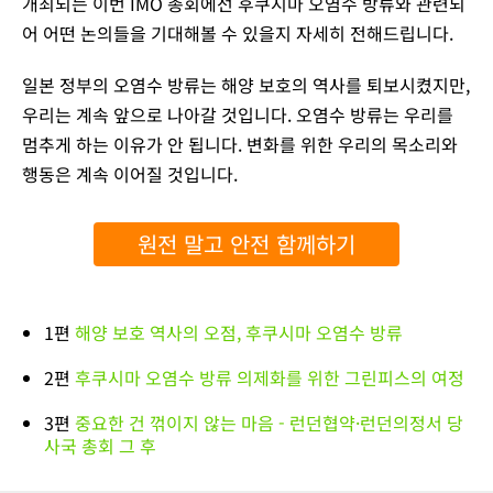
개최되는 이번 IMO 총회에선 후쿠시마 오염수 방류와 관련되
어 어떤 논의들을 기대해볼 수 있을지 자세히 전해드립니다.
일본 정부의 오염수 방류는 해양 보호의 역사를 퇴보시켰지만,
우리는 계속 앞으로 나아갈 것입니다. 오염수 방류는 우리를
멈추게 하는 이유가 안 됩니다. 변화를 위한 우리의 목소리와
행동은 계속 이어질 것입니다.
원전 말고 안전 함께하기
1편
해양 보호 역사의 오점, 후쿠시마 오염수 방류
2편
후쿠시마 오염수 방류 의제화를 위한 그린피스의 여정
3편
중요한 건 꺾이지 않는 마음 - 런던협약·런던의정서 당
사국 총회 그 후