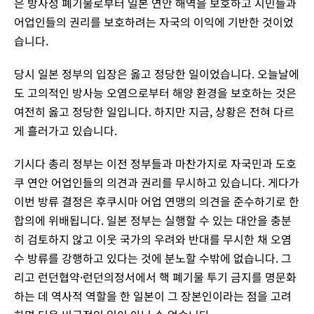
은 방사성 폐기물로부터 일본 연안 해역을 보호하고 시민들과
어업인들의 권리를 보호하려는 자국의 이익에 기반한 것이었
습니다.
당시 일본 정부의 입장은 옳고 정당한 일이었습니다. 오늘날에
도 고의적인 방사능 오염으로부터 해양 환경을 보호하는 것은
여전히 옳고 정당한 일입니다. 하지만 지금, 상황은 전혀 다르
게 흘러가고 있습니다.
기시다 총리 정부는 이전 정부들과 마찬가지로 자국민과 도호
쿠 연안 어업인들의 의견과 권리를 무시하고 있습니다. 게다가
이번 방류 결정은 후쿠시마 어업 연맹의 의견을 준수하기로 한
합의에 위배됩니다. 일본 정부는 실행할 수 있는 대안을 충분
히 검토하지 않고 이웃 국가의 우려와 반대를 무시한 채 오염
수 방류를 강행하고 있다는 것에 분노할 수밖에 없습니다. 그
리고 런던협약·런던의정서에서 핵 폐기물 투기 금지를 명문화
하는 데 역사적 역할을 한 일본이 그 장본인이라는 점을 고려