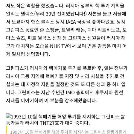
저도 작은 역할을 했었습니다. 러시아 정부의 핵 투기 계획을
알리는 텔렉스(무려 30년 전이였답니다!) 사본을 들고 서울에
서 도쿄까지 한스 블릭스 당시 IAEA 국장을 쫓아다녔죠. 당시
그린피스 동료인 존 스팽글, 트윌리 캐논, 디마 리트비노프, 토
마스 슐츠, 피트 윌콕스 선장 등 그린피스 선원들이 러시아 해
군과 대치하는 모습을 NHK TV에서 보며 받은 감동은 마치 어
제 일처럼 선명합니다.
그린피스가 러시아의 핵폐기물 투기를 폭로한 후, 일본 정부가
러시아 극동 지역에 핵폐기물 저장 및 처리 시설을 추가로 건
설하는 데 재정적 지원을 결정한 것도 또 다른 성과 중 하나입
니다. 그린피스는 지난 수년간 IMO 총회에서 후쿠시마 원전
사태를 이야기하며 이 부분을 강조해왔습니다.
1993년 10월 핵폐기물 해양 투기를 저지하는 그린피스 활동가들과