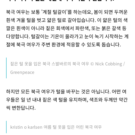
북극 여우는 보통 '계절 털갈이'를 하는데요, 봄이 되면 두꺼운
흰색 겨울 털을 벗고 얇은 털로 갈아입습니다. 이 얇은 털의 색
깔은 흰색이 아니라 짙은 회색에서 파란색, 또는 붉은 갈색 등
다양합니다. 털갈이는 기온이 올라가고 눈이 녹기 시작하는 계
절에 북극 여우가 주변 환경에 적응할 수 있도록 돕습니다.
짙은 털 옷을 입은 북극 스발바르의 북극 여우 © Nick Cobbing /
Greenpeace
하지만 모든 북극 여우가 털을 바꾸는 것은 아닙니다. 어떤 여
우들은 일 년 내내 짙은 색 털을 유지하며, 색조와 두께만 약간
씩 변한답니다.
kristin o karlsen 여름 털 옷을 입은 어린 북극 여우