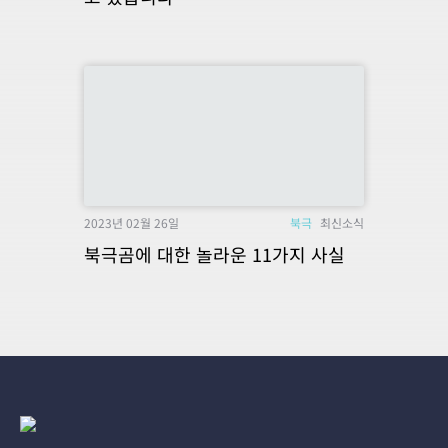
2023년 02월 26일
북극
최신소식
북극곰에 대한 놀라운 11가지 사실