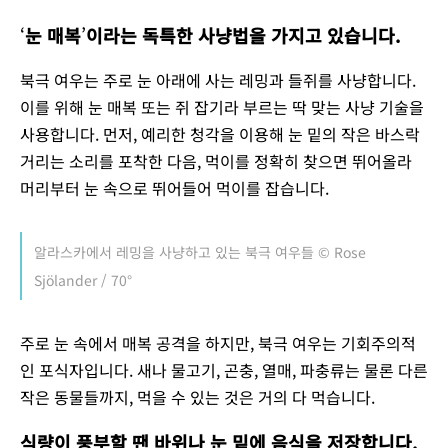
‘
눈 매복
’
이라는 독특한 사냥법을 가지고 있습니다.
북극 여우는 주로 눈 아래에 사는 레밍과 들쥐를 사냥합니다.
이를 위해 눈 매복 또는 쥐 잡기라 부르는 딱 맞는 사냥 기술을
사용합니다. 먼저, 예리한 청각을 이용해 눈 밑의 작은 바스락
거리는 소리를 포착한 다음, 먹이를 정확히 찾으면 뛰어올라
머리부터 눈 속으로 뛰어들어 먹이를 잡습니다.
알라스카에서 레밍을 사냥하고 있는 북극 여우들 © Rose
Sjölander / 70°
주로 눈 속에서 매복 공격을 하지만, 북극 여우는 기회주의적
인 포식자입니다. 새나 물고기, 곤충, 열매, 파충류는 물론 다른
작은 동물들까지, 먹을 수 있는 것은 거의 다 먹습니다.
식량이 풍부할 땐 바위나 눈 밑에 음식을 저장합니다.