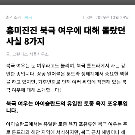
최신소식
북극
3분
2025년 10월 29일
흥미진진 북극 여우에 대해 몰랐던
사실 8가지
글: 그린피스 서울사무소
북극 여우는 눈 여우라고도 불리며, 북극 툰드라에서 사는 강
인한 종입니다. 꽁꽁 얼어붙은 툰드라 생태계에서 중요한 역할
을 하고 있지만, 기후변화로 인해 여러 위협에 직면해 있는 북
극 여우에 대해 소개합니다!
북극 여우는 아이슬란드의 유일한 토종 육지 포유류입
니다.
아이슬란드에서는 유일한 토종 육지 포유류인 북극 여우는 주
로 툰드라와 해안 지역에 서식하지만, 북극 근처 해빙이나 해