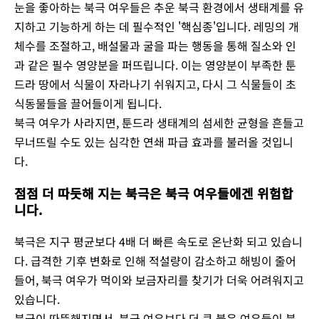
눈을 좋아하는 북극 여우들은 추운 북극 환경에서 생태계를 유
지하고 기능하게 하는 데 필수적인 '핵심종'입니다. 레밍의 개
체수를 조절하고, 배설물과 굴을 파는 행동을 통해 질소와 인
과 같은 필수 영양분을 퍼뜨립니다. 이는 영양분이 부족한 툰
드라 땅에서 식물이 자라나기 쉬워지고, 다시 그 식물들이 초
식동물들을 끌어들이게 됩니다.
북극 여우가 사라지면, 툰드라 생태계의 섬세한 균형을 흔들고
무너뜨릴 수도 있는 심각한 연쇄 파급 효과를 불러올 것입니
다.
점점 더 따듯해 지는 북극은 북극 여우들에겐 위험합
니다.
북극은 지구 평균보다 4배 더 빠른 속도로 온난화 되고 있습니
다. 급격한 기후 변화로 인해 적설량이 감소하고 해빙이 줄어
들어, 북극 여우가 먹이와 보금자리를 찾기가 더욱 어려워지고
있습니다.
북극이 따뜻해지면서, 북극 여우보다 더 큰 붉은 여우들이 북