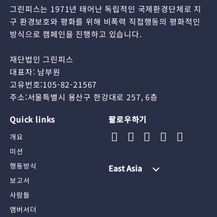
그린피스는 1971년 태어난 독립적인 국제환경단체로 지
구 환경보호와 평화를 위해 비폭력 직접행동의 평화적인
방식으로 캠페인을 진행하고 있습니다.
재단법인 그린피스
대표자: 남부원
고유번호:105-82-21567
주소:서울특별시 용산구 한강대로 257, 6층
Quick links
팔로우하기
개요
미션
행동방식
East Asia
보고서
사람들
앰버서더