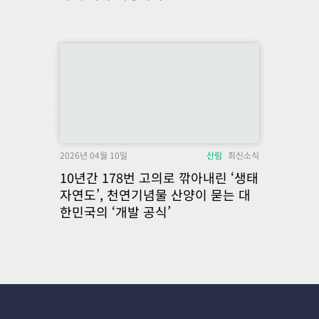
2026년 04월 10일
산림
최신소식
10년간 178번 고의로 깎아내린 ‘생태
자연도’, 천연기념물 산양이 묻는 대
한민국의 ‘개발 공식’