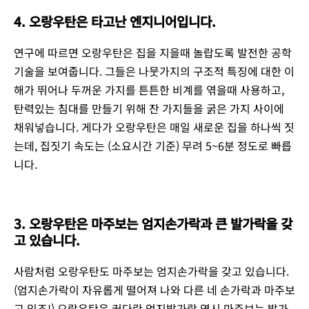
4. 오랑우탄은 타고난 엔지니어입니다.
연구에 따르면 오랑우탄은 집을 지을때 놀랍도록 발전한 공학
기술을 보여줍니다. 그들은 나뭇가지의 구조적 특징에 대한 이
해가 뛰어나 두꺼운 가지를 튼튼한 비계를 엮을때 사용하고,
탄력있는 침대를 만들기 위해 잔 가지들을 굵은 가지 사이에
채워넣습니다. 게다가 오랑우탄은 매일 새로운 집을 하나씩 짓
는데, 집짓기 속도는 (소요시간 기준) 무려 5~6분 정도로 빠릅
니다.
3. 오랑우탄은 마주보는 엄지손가락과 큰 발가락을 갖
고 있습니다.
사람처럼 오랑우탄도 마주보는 엄지손가락을 갖고 있습니다.
(엄지손가락이 자유롭게 떨어져 나와 다른 네 손가락과 마주보
고 있죠!) 오랑우탄은 커다란 엄지발가락 역시 마주보는 발가