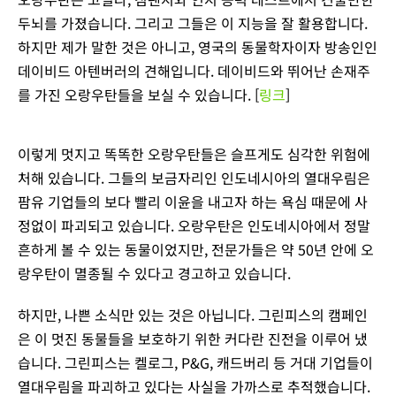
두뇌를 가졌습니다. 그리고 그들은 이 지능을 잘 활용합니다.
하지만 제가 말한 것은 아니고, 영국의 동물학자이자 방송인인
데이비드 아텐버러의 견해입니다. 데이비드와 뛰어난 손재주
를 가진 오랑우탄들을 보실 수 있습니다. [
링크
]
이렇게 멋지고 똑똑한 오랑우탄들은 슬프게도 심각한 위험에
처해 있습니다. 그들의 보금자리인 인도네시아의 열대우림은
팜유 기업들의 보다 빨리 이윤을 내고자 하는 욕심 때문에 사
정없이 파괴되고 있습니다. 오랑우탄은 인도네시아에서 정말
흔하게 볼 수 있는 동물이었지만, 전문가들은 약 50년 안에 오
랑우탄이 멸종될 수 있다고 경고하고 있습니다.
하지만, 나쁜 소식만 있는 것은 아닙니다. 그린피스의 캠페인
은 이 멋진 동물들을 보호하기 위한 커다란 진전을 이루어 냈
습니다. 그린피스는 켈로그, P&G, 캐드버리 등 거대 기업들이
열대우림을 파괴하고 있다는 사실을 가까스로 추적했습니다.