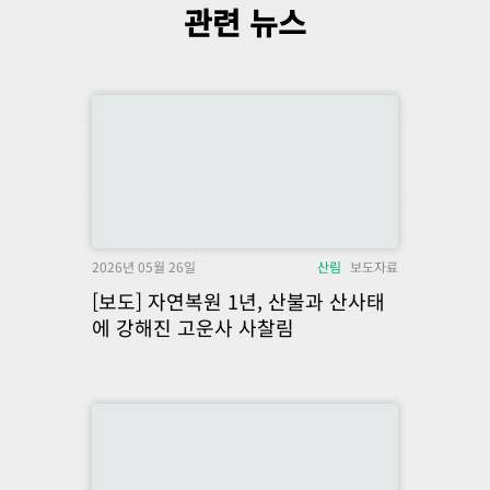
관련 뉴스
2026년 05월 26일
산림
보도자료
[보도] 자연복원 1년, 산불과 산사태
에 강해진 고운사 사찰림