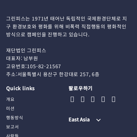
그린피스는 1971년 태어난 독립적인 국제환경단체로 지
구 환경보호와 평화를 위해 비폭력 직접행동의 평화적인
방식으로 캠페인을 진행하고 있습니다.
재단법인 그린피스
대표자: 남부원
고유번호:105-82-21567
주소:서울특별시 용산구 한강대로 257, 6층
Quick links
팔로우하기
개요
미션
행동방식
East Asia
보고서
사람들