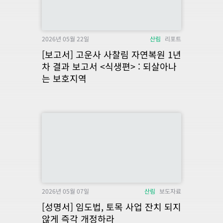
2026년 05월 22일
산림
리포트
[보고서] 고운사 사찰림 자연복원 1년
차 결과 보고서 <식생편> : 되살아나
는 보호지역
2026년 05월 07일
산림
보도자료
[성명서] 임도법, 토목 사업 잔치 되지
않게 즉각 개정하라