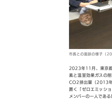
市長との面談の様子（20
2023年11月、東
素と温室効果ガスの削
CO2排出量（201
置く「ゼロエミッショ
メンバーの一人である