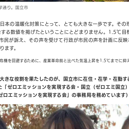
学通り。国立市
日本の温暖化対策にとって、とても大きな一歩です。その
整合する数値を掲げたということにとどまりません。1.5℃
市民が訴え、その声を受けて行政が市民の声を計画に反映
ります。
候危機を回避するために、産業革命前と比べた気温上昇を1.5℃までに抑
大きな役割を果たしたのが、国立市に在住・在学・在勤す
した「ゼロエミッションを実現する会・国立（ゼロエミ国立
ゼロエミッションを実現する会」の事務局を務めています