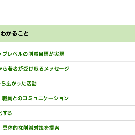
とわかること
ップレベルの削減目標が実現
から若者が受け取るメッセージ
から広がった活動
、職員とのコミュニケーション
化する
、具体的な削減対策を提案