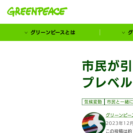
本文へ移動
グリーンピースとは
グ
市民が選ぶ！カーボンゼローカル大賞
市民が引
プレベル
気候変動
市民と一緒
グリーンピー
2023年12
この投稿は約