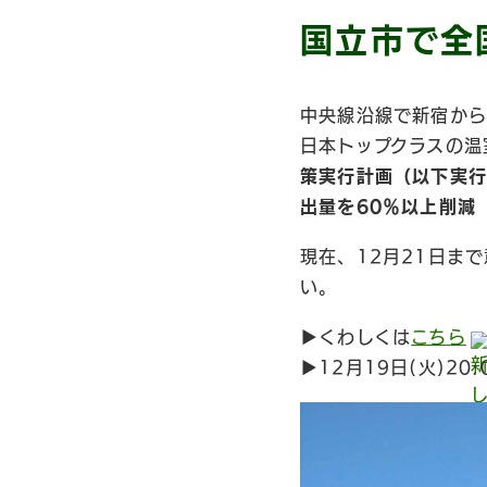
国立市で全
中央線沿線で新宿から
日本トップクラスの温
策実行計画（以下実行
出量を60％以上削減
現在、12月21日ま
い。
▶︎くわしくは
こちら
▶︎12月19日(火)20: