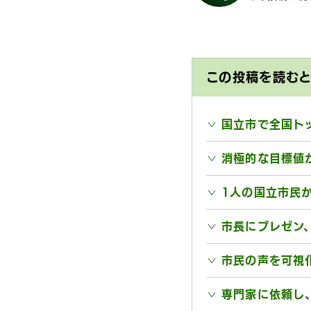
この投稿を読む
国立市で全国ト
消極的な目標値
1人の国立市民
市長にプレゼン
市民の声を可視
専門家に依頼し