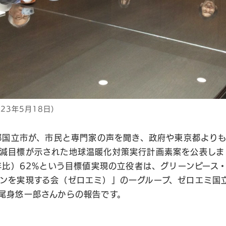
23年5月18日）
京都国立市が、市民と専門家の声を聞き、政府や東京都より
減目標が示された地球温暖化対策実行計画素案を公表しま
3年比）62%という目標値実現の立役者は、グリーンピース
ンを実現する会（ゼロエミ）」の一グループ、ゼロエミ国
尾身悠一郎さんからの報告です。