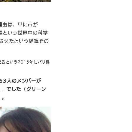
理由は、単に市が
目標という世界中の科学
させたという経緯その
えるという2015年にパリ協
る3人のメンバーが
）」でした（グリーン
）。