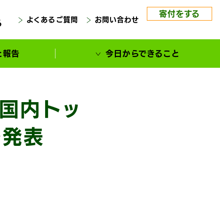
寄付をする
よくあるご質問
お問い合わせ
る
と報告
今日からできること
が国内トッ
を発表