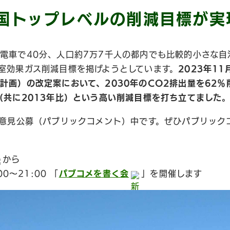
国トップレベルの削減目標が実
電車で40分、人口約7万7千人の都内でも比較的小さな自
室効果ガス削減目標を掲げようとしています。
2023年1
計画）の改定案において、2030年のCO2
排出量を62％
（共に2013年比）という高い削減目標を打ち立てました
で意見公募（パブリックコメント）中です。ぜひパブリック
から
00〜21:00 「
パブコメを書く会
」を開催します