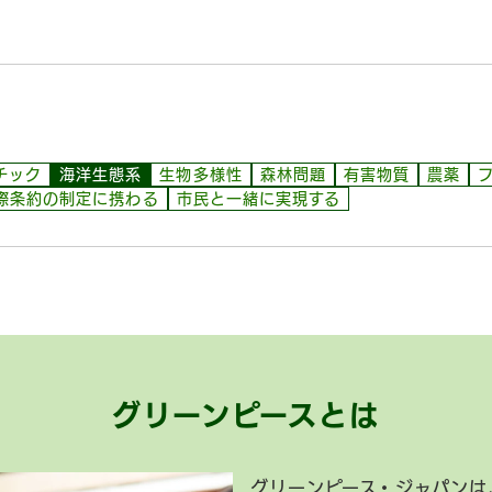
チック
海洋生態系
生物多様性
森林問題
有害物質
農薬
際条約の制定に携わる
市民と一緒に実現する
グリーンピースとは
グリーンピース・ジャパンは