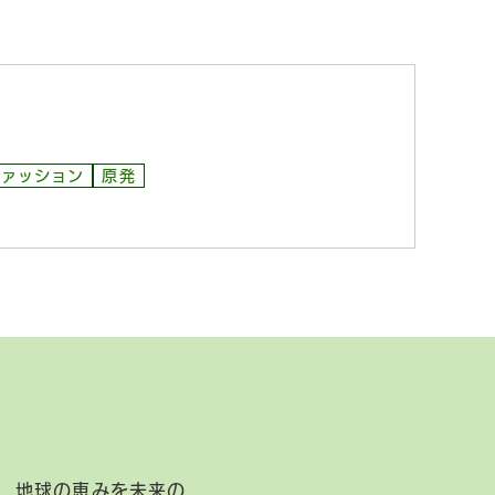
ファッション
原発
、地球の恵みを未来の