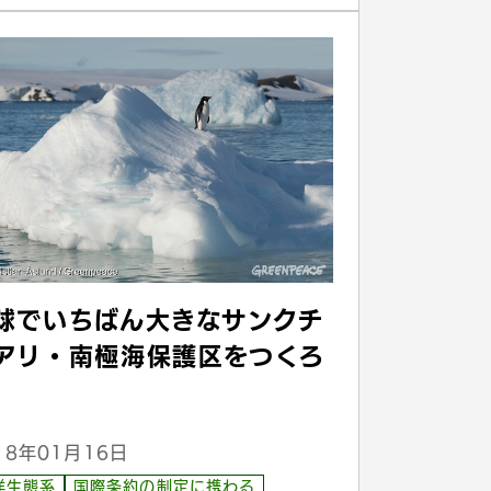
球でいちばん大きなサンクチ
アリ・南極海保護区をつくろ
18年01月16日
洋生態系
国際条約の制定に携わる