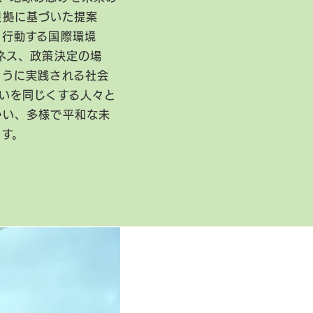
根拠に基づいた提案
に行動する国際環境
ネス、政策決定の場
ように実践される社会
いを同じくする人々と
かい、多様で平和な未
ます。