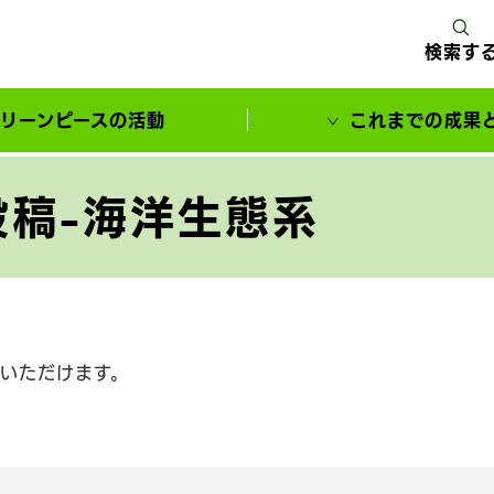
検索す
リーンピースの活動
これまでの成果
サポーターとともに実現してきた変化
稿-海洋生態系
いただけます。