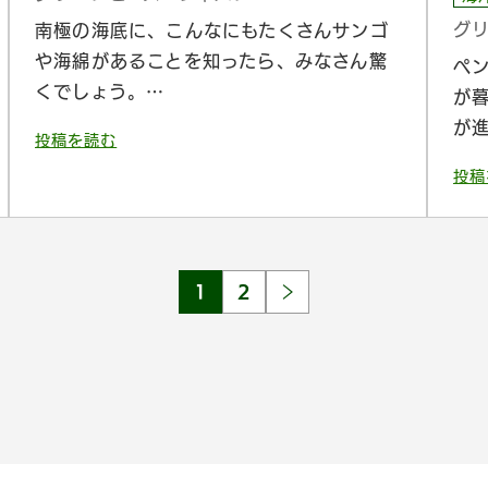
グ
南極の海底に、こんなにもたくさんサンゴ
や海綿があることを知ったら、みなさん驚
ペ
くでしょう。…
が
が
投稿を読む
投稿
1
2