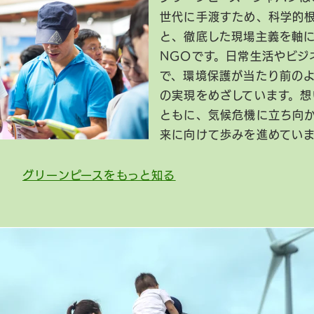
世代に手渡すため、科学的
と、徹底した現場主義を軸
NGOです。日常生活やビジ
で、環境保護が当たり前の
の実現をめざしています。想
ともに、気候危機に立ち向
来に向けて歩みを進めてい
グリーンピースをもっと知る