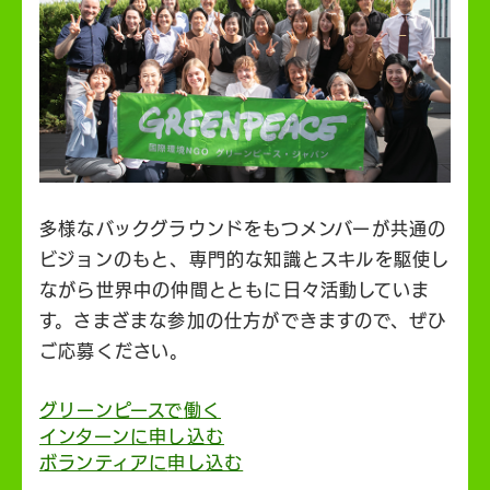
多様なバックグラウンドをもつメンバーが共通の
ビジョンのもと、専門的な知識とスキルを駆使し
ながら世界中の仲間とともに日々活動していま
す。さまざまな参加の仕方ができますので、ぜひ
ご応募ください。
グリーンピースで
働く
インターンに
申し込む
ボランティアに
申し込む