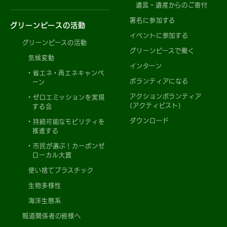
遺言・遺産からのご寄付
署名に参加する
グリーンピースの活動
イベントに参加する
グリーンピースの活動
グリーンピースで働く
気候変動
インターン
省エネ・再エネキャンペ
ボランティアになる
ーン
アクションボランティア
ゼロエミッションを実現
(アクティビスト)
する会
ダウンロード
持続可能なモビリティを
推進する
市民が選ぶ！カーボンゼ
ローカル大賞
使い捨てプラスチック
生物多様性
海洋生態系
報道関係者の皆様へ