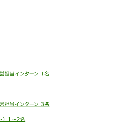
営担当インターン 1名
営担当インターン 3名
ト）1〜2名