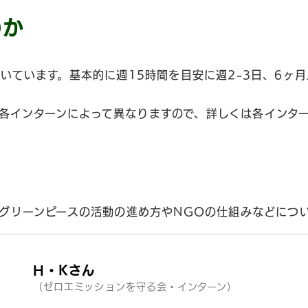
のか
いています。基本的に週15時間を目安に週2~3日、6ヶ
が、各インターンによって異なりますので、詳しくは各インタ
グリーンピースの活動の進め方やNGOの仕組みなどにつ
H・Kさん
（ゼロエミッションを守る会・インターン）