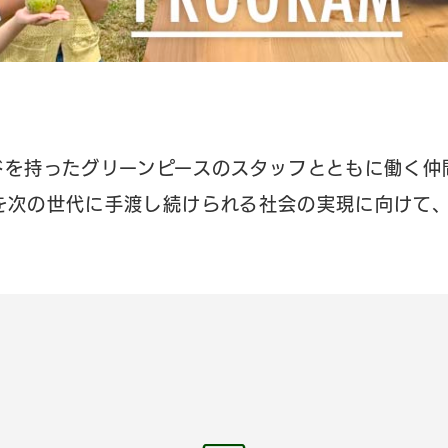
ドを持ったグリーンピースのスタッフとともに働く仲
を次の世代に手渡し続けられる社会の実現に向けて、