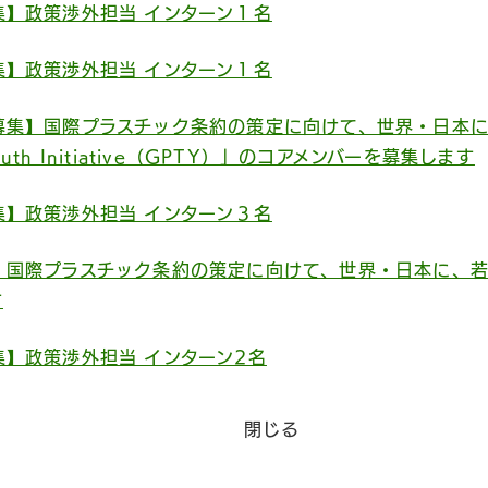
集】政策渉外担当 インターン１名
集】政策渉外担当 インターン１名
募集】国際プラスチック条約の策定に向けて、世界・日本に
ty Youth Initiative（GPTY）」のコアメンバーを募集します
集】政策渉外担当 インターン３名
】国際プラスチック条約の策定に向けて、世界・日本に、若
す
】政策渉外担当 インターン2名
閉じる