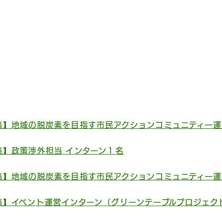
集】地域の脱炭素を目指す市民アクションコミュニティー運
集】政策渉外担当 インターン１名
集】地域の脱炭素を目指す市民アクションコミュニティー運
集】イベント運営インターン（グリーンテーブルプロジェク