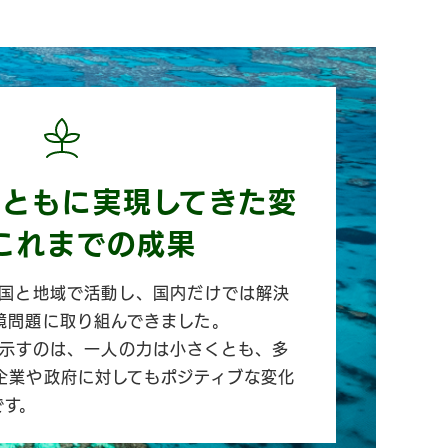
とともに実現してきた変
これまでの成果
の国と地域で活動し、国内だけでは解決
境問題に取り組んできました。
が示すのは、一人の力は小さくとも、多
企業や政府に対してもポジティブな変化
です。