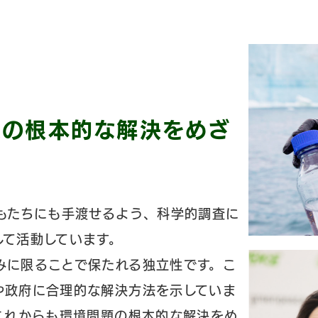
題の根本的な解決をめざ
もたちにも手渡せるよう、科学的調査に
して活動しています。
みに限ることで保たれる独立性です。こ
や政府に合理的な解決方法を示していま
これからも環境問題の根本的な解決をめ