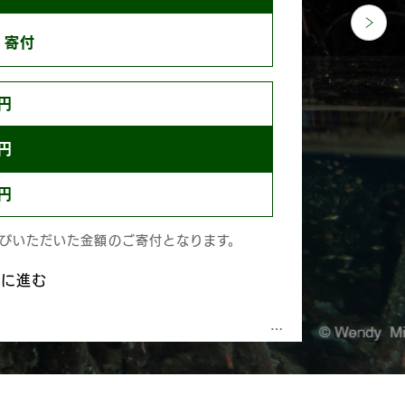
寄付
0円
0円
0円
選びいただいた金額のご寄付となります。