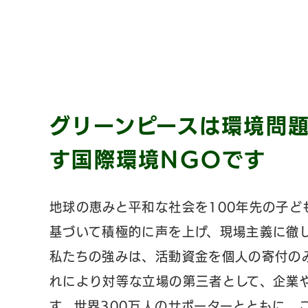
グリーンピースは環境問
す国際環境NGOです
地球の恵みと平和な社会を100年先の子ど
基づいて積極的に声を上げ、現場主義に徹
私たちの強みは、活動資金を個人の寄付の
れにより対等な立場の第三者として、企業
す。世界300万人のサポーターとともに、