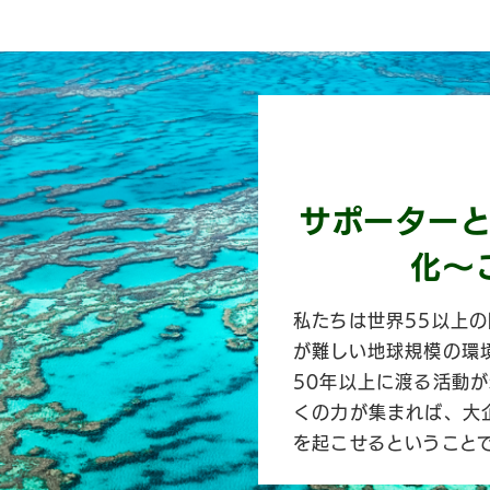
サポーター
化〜
私たちは世界55以上
が難しい地球規模の環
50年以上に渡る活動
くの力が集まれば、大
を起こせるということ