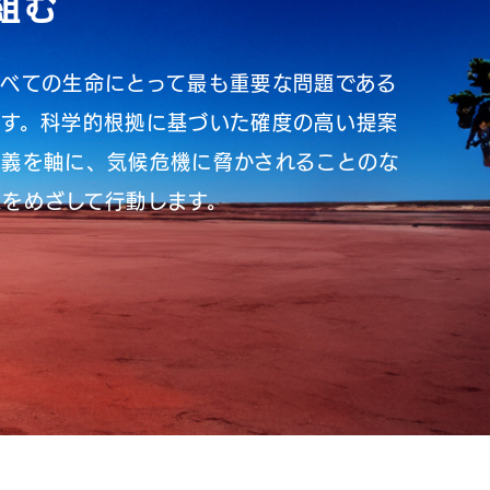
組む
すべての生命にとって最も重要な問題である
ます。科学的根拠に基づいた確度の高い提案
主義を軸に、気候危機に脅かされることのな
をめざして行動します。