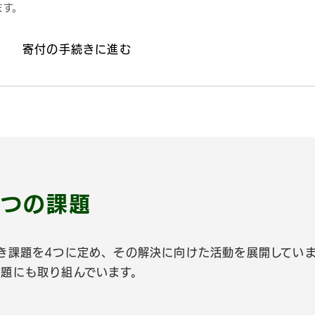
ます。
4つの課題
き課題を4つに定め、その解決に向けた活動を展開してい
題にも取り組んでいます。