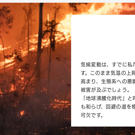
気候変動は、すでに私
す。このまま気温の上
高まり、生態系への悪
被害が及ぶでしょう。
「地球沸騰化時代」と
も和らげ、回避の道を
可欠です。