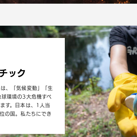
チック
クは、「気候変動」「生
地球環境の3大危機すべ
ます。日本は、1人当
2位の国。私たちにでき