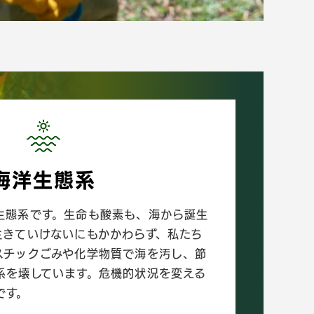
海洋生態系
生態系です。生命も酸素も、海から誕生
生きていけないにもかかわらず、私たち
スチックごみや化学物質で海を汚し、節
系を壊しています。危機的状況を変える
です。