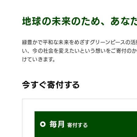
地球の未来のため、あな
緑豊かで平和な未来をめざすグリーンピースの活
い、今の社会を変えたいという想いをご寄付のか
けていきます。
今すぐ寄付する
コ
毎月
寄付する
ー
ス