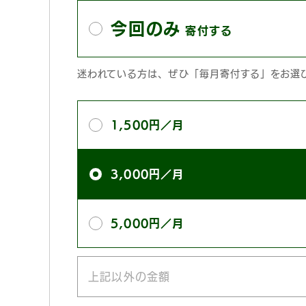
今回のみ
寄付する
迷われている方は、ぜひ「毎月寄付する」をお選
寄
1,500円／月
付
額
3,000円／月
5,000円／月