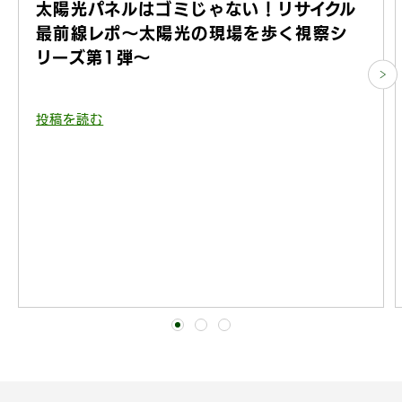
太陽光パネルはゴミじゃない！リサイクル
最前線レポ〜太陽光の現場を歩く視察シ
リーズ第1弾〜
投稿を読む