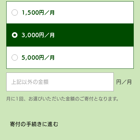
寄
1,500円／月
付
額
3,000円／月
5,000円／月
円／月
月に1回、お選びいただいた金額のご寄付となります。