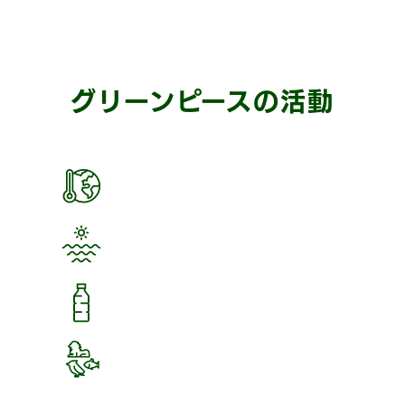
グリーンピースの活動
気候変動
海洋生態系
使い捨て
プラスチック
生物多様性