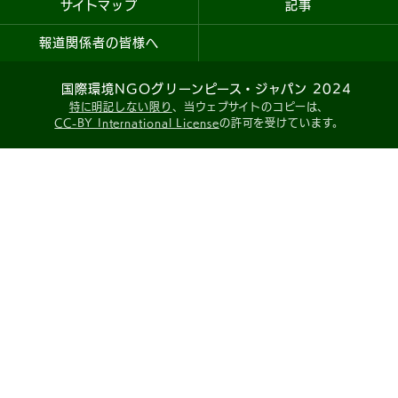
サイトマップ
記事
報道関係者の皆様へ
国際環境NGOグリーンピース・ジャパン 2024
特に明記しない限り
、当ウェブサイトのコピーは、
CC-BY International License
の許可を受けています。