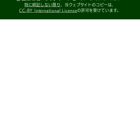
特に明記しない限り
、当ウェブサイトのコピーは、
CC-BY International License
の許可を受けています。