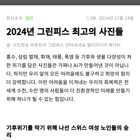
최신소식
일반
3분
2024년 12월 24일
2024년 그린피스 최고의 사진들
글: 수드한슈 마호트라 그린피스 인터내셔널 멀티미디어 에디터
홍수, 삼림 벌채, 화재, 태풍, 폭염 등 기후와 생물 다양성이 처
한 위기를 담은 사진들은 가짜나 AI가 만들어낸 것이 아닙니
다. 하지만 우리 앞의 모든 어려움에도 불구하고 희망의 힘이
더 강력합니다. 이런 어려움을 이겨내는 우리의 회복력은 전
세계 수천, 수만 명의 사람들이 더 친환경적인 미래를 만들기
위해 하나가 될 수 있는 힘입니다.
기후위기를 막기 위해 나선 스위스 여성 노인들의 승
리