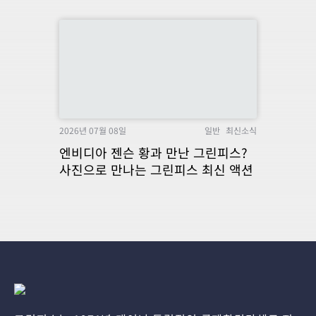
2026년 07월 08일
일반
최신소식
엔비디아 젠슨 황과 만난 그린피스?
사진으로 만나는 그린피스 최신 액션