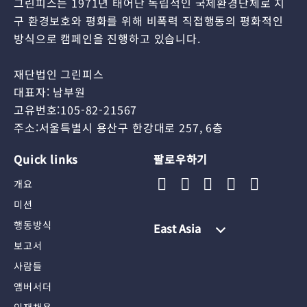
그린피스는 1971년 태어난 독립적인 국제환경단체로 지
구 환경보호와 평화를 위해 비폭력 직접행동의 평화적인
방식으로 캠페인을 진행하고 있습니다.
재단법인 그린피스
대표자: 남부원
고유번호:105-82-21567
주소:서울특별시 용산구 한강대로 257, 6층
Quick links
팔로우하기
개요
미션
행동방식
East Asia
보고서
사람들
앰버서더
인재채용