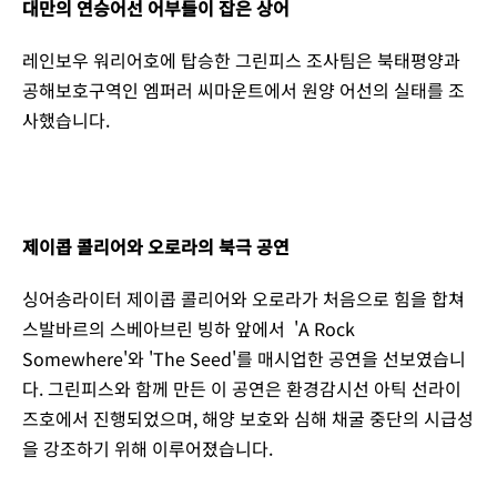
대만의 연승어선 어부들이 잡은 상어
레인보우 워리어호에 탑승한 그린피스 조사팀은 북태평양과
공해보호구역인 엠퍼러 씨마운트에서 원양 어선의 실태를 조
사했습니다.
제이콥 콜리어와 오로라의 북극 공연
싱어송라이터 제이콥 콜리어와 오로라가 처음으로 힘을 합쳐
스발바르의 스베아브린 빙하 앞에서 'A Rock
Somewhere'와 'The Seed'를 매시업한 공연을 선보였습니
다. 그린피스와 함께 만든 이 공연은 환경감시선 아틱 선라이
즈호에서 진행되었으며, 해양 보호와 심해 채굴 중단의 시급성
을 강조하기 위해 이루어졌습니다.