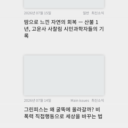
2026년 07월 15일
일반
최신소식
땀으로 느낀 자연의 회복 — 산불 1
년, 고운사 사찰림 시민과학자들의 기
록
2026년 07월 14일
Main issues
최신소식
그린피스는 왜 굴뚝에 올라갈까? 비
폭력 직접행동으로 세상을 바꾸는 법