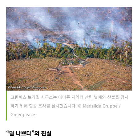
그린피스 브라질 사무소는 아마존 지역의 산림 벌채와 산불을 감시
하기 위해 항공 조사를 실시했습니다. © Marizilda Cruppe /
Greenpeace
“덜 나쁘다”의 진실