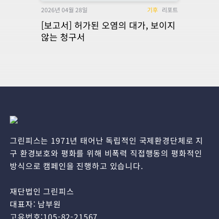
2026년 04월 28일
기후
리포트
[보고서] 허가된 오염의 대가, 보이지
않는 청구서
그린피스는 1971년 태어난 독립적인 국제환경단체로 지
구 환경보호와 평화를 위해 비폭력 직접행동의 평화적인
방식으로 캠페인을 진행하고 있습니다.
재단법인 그린피스
대표자: 남부원
고유번호:105-82-21567