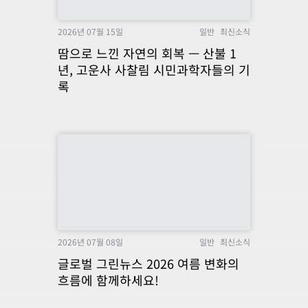
2026년 07월 15일
일반
최신소식
땀으로 느낀 자연의 회복 — 산불 1
년, 고운사 사찰림 시민과학자들의 기
록
2026년 07월 08일
일반
최신소식
글로벌 그린뉴스 2026 여름 변화의
흐름에 함께하세요!