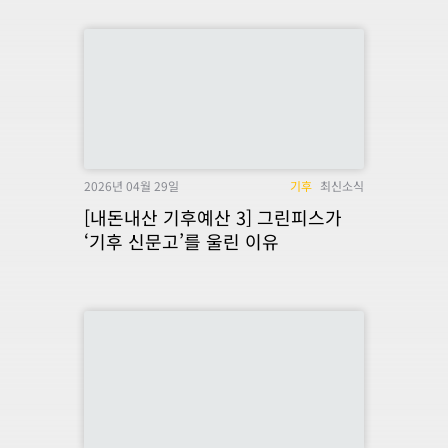
2026년 04월 29일
기후
최신소식
[내돈내산 기후예산 3] 그린피스가
‘기후 신문고’를 울린 이유