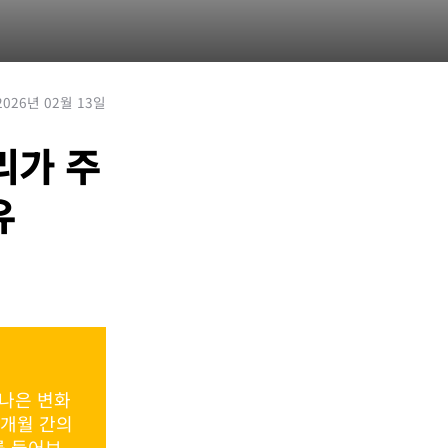
2026년 02월 13일
리가 주
유
 나은 변화
3개월 간의
를 들어보