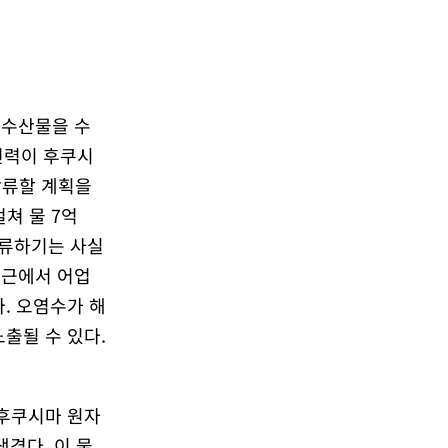
 수산물을 수
전력이 후쿠시
방류할 계획을
쳐 물 7억
방류하기는 사실
부근에서 어업
. 오염수가 해
출될 수 있다.
 후쿠시마 원자
생겼다. 이 물