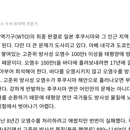
피스 수석 원자력 전문가
역기구(WTO)의 최종 판결로 일본 후쿠시마와 그 인근 지역
 된다. 다만 더 큰 문제가 도사리고 있다. 아베 내각과 도쿄
에 쌓여있는 고준위 방사성 오염수 100만t 이상을 태평양에 
때문이다. 오염수 100만t을 바다에 흘려보내려면 17년에 걸
 쏟아부어 희석해야 한다. 바다를 오염시키지 않고 오염수를 
. 고준위 방사성 오염수가 후쿠시마 해안으로 흘러나오면 
한다. 강하게 반발하는 후쿠시마 연안 어민만의 문제는 아니다
다를 순환하기 때문에 태평양 연안 국가들도 방사성 물질에 노
위험에서 벗어나기 어렵다.
난 8년간 오염수를 처리하려고 애썼지만 번번이 실패했다.
내리면서 고준위 방사성 물질(용융 핵연료) 880~1140t이 