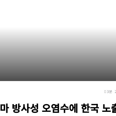
3분
마 방사성 오염수에 한국 노