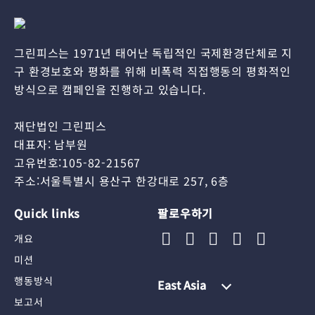
그린피스는 1971년 태어난 독립적인 국제환경단체로 지
구 환경보호와 평화를 위해 비폭력 직접행동의 평화적인
방식으로 캠페인을 진행하고 있습니다.
재단법인 그린피스
대표자: 남부원
고유번호:105-82-21567
주소:서울특별시 용산구 한강대로 257, 6층
Quick links
팔로우하기
개요
미션
행동방식
East Asia
보고서