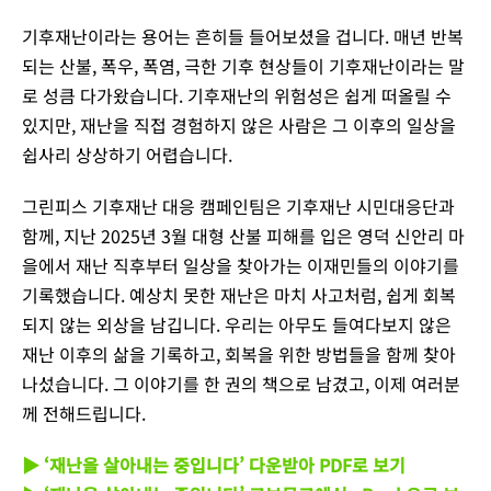
기후재난이라는 용어는 흔히들 들어보셨을 겁니다. 매년 반복
되는 산불, 폭우, 폭염, 극한 기후 현상들이 기후재난이라는 말
로 성큼 다가왔습니다. 기후재난의 위험성은 쉽게 떠올릴 수
있지만, 재난을 직접 경험하지 않은 사람은 그 이후의 일상을
쉽사리 상상하기 어렵습니다.
그린피스 기후재난 대응 캠페인팀은 기후재난 시민대응단과
함께, 지난 2025년 3월 대형 산불 피해를 입은 영덕 신안리 마
을에서 재난 직후부터 일상을 찾아가는 이재민들의 이야기를
기록했습니다. 예상치 못한 재난은 마치 사고처럼, 쉽게 회복
되지 않는 외상을 남깁니다. 우리는 아무도 들여다보지 않은
재난 이후의 삶을 기록하고, 회복을 위한 방법들을 함께 찾아
나섰습니다. 그 이야기를 한 권의 책으로 남겼고, 이제 여러분
께 전해드립니다.
▶ ‘재난을 살아내는 중입니다’ 다운받아 PDF로 보기