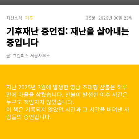
최신소식
기후
5분
2026년 06월 23일
기후재난 증언집: 재난을 살아내는
중입니다
글: 그린피스 서울사무소
지난 2025년 3월에 발생한 영남 초대형 산불은 하루
만에 마을을 삼켰습니다. 산불이 발생한 이후 시간은
누구도 책임지지 않았습니다.
이 책은 기록되지 않았던 시간과 그 시간을 버텨낸 사
람들의 증언입니다.