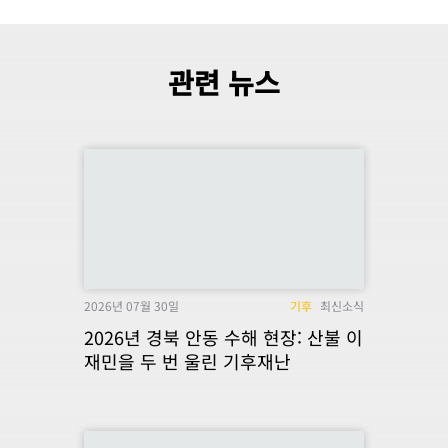
관련 뉴스
2026년 07월 30일
기후
최신소식
2026년 경북 안동 수해 현장: 산불 이
재민을 두 번 울린 기후재난