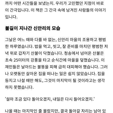
까지 어떤 시간들을 보냈는지. 우리가 고민했던 지점이 바로
이 간극입니다. 이 책은 그 간극 속에 남겨진 사람들의 이야기
입니다.
불길이 지나간 신안리의 모습
그날은 여느 때와 다를 바 없는, 신안리 마을의 조용하고 평범
한 하루였습니다. 밥을 먹고, 씻고, 잘 준비를 마치던 평범한 저
녁 위로 갑자기 산불이 닥쳤습니다. 청송에서 넘어온 산불은
초속 25미터의 강풍을 타고 순식간에 마을을 덮쳤습니다. 이
재민들은 날아드는 불똥을 피해 급히 대피해야 했습니다. 그러
나 오랫동안 살아온 집을 떠나는 일은 쉽지 않았습니다. 집을
등지고 나설 때만 해도, 그것이 마지막이 될 것이라고는 생각
하지 못했습니다.
'설마 조금 있다 돌아오겠지, 내일은 다시 들어오겠지.'
나올 때는 마지막인 줄 몰랐지만, 결국 돌아갈 자리는 남아 있