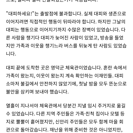
"대피하세요!"는 출발점에 불과합니다. 실제 대피와 생존으로
이어지려면 직접적인 행동이 뒤따라야 합니다. 하지만 그날의
대피는 행동으로 이어지기까지 수많은 장벽이 있었습니다. 다
른 사람을 챙기다 대피가 늦어진 사람이 있었고, 방송을 들었
지만 가족과 이웃을 챙기느라 버스를 뒤늦게 탄 사람도 있었습
니다.
대피 끝에 도착한 곳은 영덕군 체육관이었습니다. 혼란 속에서
가족이 왔는지, 이웃이 왔는지 계속 확인하는 이재민들. 대피
소마저 불길에서 안전하지 않았기에, 첫날 밤을 모두 뜬눈으로
불안을 삼키며 보내야 했습니다.
열흘이 지나서야 체육관에서 당분간 지낼 임시 주거지로 옮길
수 있었습니다. 다른 지역 주민들은 가족·친척 집이나 모텔 등
지로 뿔뿔이 흩어졌지만, 신안리 주민들은 모두 함께 마을 회
관으로 돌아갔습니다. 재난을 위해 준비한 것은 아니었지만,