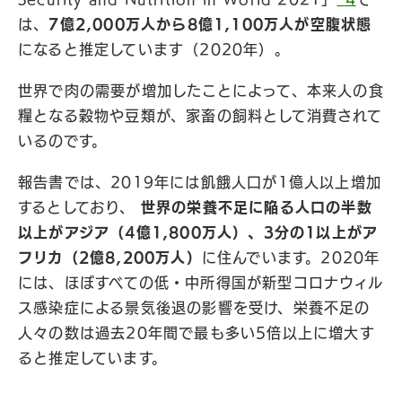
は、
7億2,000万人から8億1,100万人が空腹状態
になると推定しています（2020年）。
世界で肉の需要が増加したことによって、本来人の食
糧となる穀物や豆類が、家畜の飼料として消費されて
いるのです。
報告書では、2019年には飢餓人口が1億人以上増加
するとしており、
世界の栄養不足に陥る人口の半数
以上がアジア（4億1,800万人）、3分の1以上がア
フリカ（2億8,200万人）
に住んでいます。2020年
には、ほぼすべての低・中所得国が新型コロナウィル
ス感染症による景気後退の影響を受け、栄養不足の
人々の数は過去20年間で最も多い5倍以上に増大す
ると推定しています。