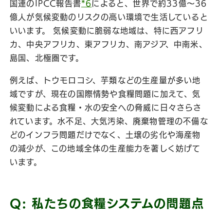
国連のIPCC報告書
*6
によると、世界で約33億〜36
億人が気候変動のリスクの高い環境で生活していると
いいます。 気候変動に脆弱な地域は、特に西アフリ
カ、中央アフリカ、東アフリカ、南アジア、中南米、
島国、北極圏です。
例えば、トウモロコシ、芋類などの生産量が多い地
域ですが、現在の国際情勢や食糧問題に加えて、気
候変動による食糧・水の安全への脅威に日々さらさ
れています。水不足、大気汚染、廃棄物管理の不備な
どのインフラ問題だけでなく、土壌の劣化や海産物
の減少が、この地域全体の生産能力を著しく妨げて
います。
Q: 私たちの食糧システムの問題点