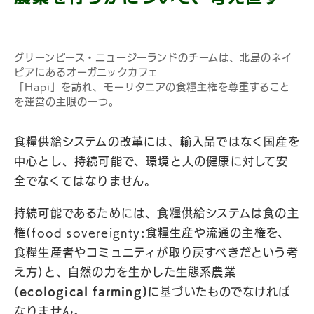
グリーンピース・ニュージーランドのチームは、北島のネイ
ピアにあるオーガニックカフェ
「Hapī」を訪れ、モーリタニアの食糧主権を尊重すること
を運営の主眼の一つ。
食糧供給システムの改革には、輸入品ではなく国産を
中心とし、持続可能で、環境と人の健康に対して安
全でなくてはなりません。
持続可能であるためには、食糧供給システムは食の主
権(food sovereignty:食糧生産や流通の主権を、
食糧生産者やコミュニティが取り戻すべきだという考
え方)と、自然の力を生かした生態系農業
(
ecological farming)
に基づいたものでなければ
なりません。