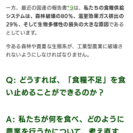
一方、最近の国連の報告書
*9
は、
私たちの食糧供給
システムは、森林破壊の80％、温室効果ガス排出の
29％、そして生物多様性の損失の大きな原因
である
としています。
今ある森林や貴重な生態系が、工業型農業に破壊さ
れないようにしなければなりません。
Q: どうすれば、「食糧不足」を食
い止めることができるのか？
A: 私たちが何を食べ、どのように
農業を行うかについて、考え直す