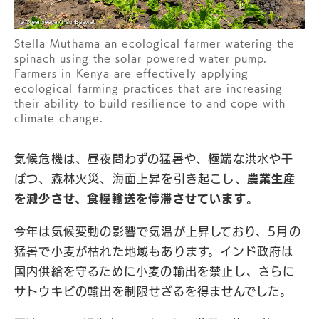
Stella Muthama an ecological farmer watering the
spinach using the solar powered water pump.
Farmers in Kenya are effectively applying
ecological farming practices that are increasing
their ability to build resilience to and cope with
climate change.
気候危機は、昼夜問わずの猛暑や、極端な洪水や干
ばつ、森林火災、海面上昇を引き起こし、
農業生産
を減少させ、食糧輸送を停滞させています
。
今年は気候変動の影響で気温が上昇しており、5月の
猛暑で小麦が枯れた地域もあります。インド政府は
国内供給を守るために小麦の輸出を禁止し、さらに
サトウキビの輸出を制限せざるを得ませんでした。