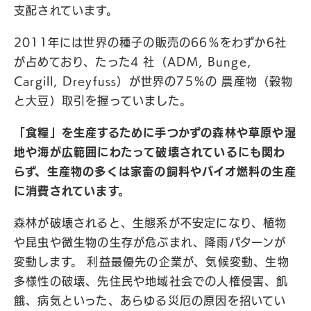
支配されています。
2011年には世界の種子の販売の66％をわずか6社
が占めており、たった4 社（ADM, Bunge,
Cargill, Dreyfuss）が世界の75％の 農産物（穀物
と大豆）取引を握っていました。
「食糧」を生産するために手つかずの森林や草原や湿
地や海が広範囲にわたって破壊されているにも関わ
らず、生産物の多くは家畜の飼料やバイオ燃料の生産
に消費されています。
森林が破壊されると、生態系が不安定になり、植物
や昆虫や微生物の生存が危ぶまれ、降雨パターンが
変動します。 利益最優先の企業が、気候変動、生物
多様性の破壊、先住民や地域社会での人権侵害、飢
餓、病気といった、あらゆる災厄の原因を招いてい