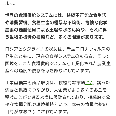
ます。
世界の食糧供給システムには、持続不可能な食生活
や消費習慣、食糧生産の極端な不均衡、危険な化学
農薬の過剰使用による土壌や水の汚染や、それに伴
う生物多様性の損壊など、多くの問題があります。
ロシアとウクライナの状況は、新型コロナウィルスの
発生とともに、現在の食糧システムのもろさ、そして
国境をこえた食糧供給システムと工業化された農業生
産への過度の依存を浮き彫りにしています。
工業型農業と商品取引は、投機的な市場
*7
、誤った
需要と供給につながり、大企業がより多くのお金を
稼ぐことができるように設計されており、持続的で公
平な食糧分配や環境維持という、本来の食糧供給の
目的がなおざりにされています。