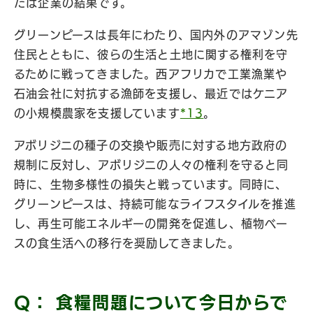
たは企業の結果です。
グリーンピースは長年にわたり、国内外のアマゾン先
住民とともに、彼らの生活と土地に関する権利を守
るために戦ってきました。西アフリカで工業漁業や
石油会社に対抗する漁師を支援し、最近ではケニア
の小規模農家を支援しています
*13
。
アボリジニの種子の交換や販売に対する地方政府の
規制に反対し、アボリジニの人々の権利を守ると同
時に、生物多様性の損失と戦っています。同時に、
グリーンピースは、持続可能なライフスタイルを推進
し、再生可能エネルギーの開発を促進し、植物ベー
スの食生活への移行を奨励してきました。
Q： 食糧問題について今日からで