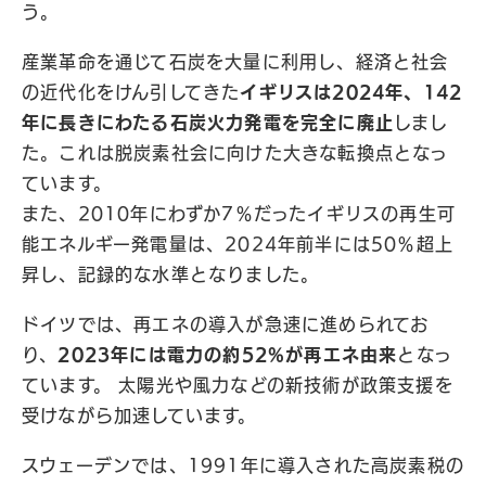
う。
産業革命を通じて石炭を大量に利用し、経済と社会
の近代化をけん引してきた
イギリスは2024年、142
年に長きにわたる石炭火力発電を完全に廃止
しまし
た。これは脱炭素社会に向けた大きな転換点となっ
ています。
また、2010年にわずか7％だったイギリスの再生可
能エネルギー発電量は、2024年前半には50％超上
昇し、記録的な水準となりました。
ドイツでは、再エネの導入が急速に進められてお
り、
2023年には電力の約52%が再エネ由来
となっ
ています。 太陽光や風力などの新技術が政策支援を
受けながら加速しています。
スウェーデンでは、1991年に導入された高炭素税の