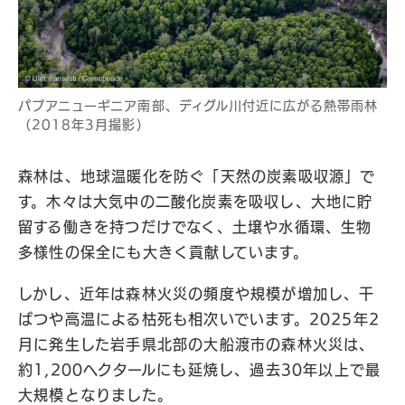
パプアニューギニア南部、ディグル川付近に広がる熱帯雨林
（2018年3月撮影）
森林は、地球温暖化を防ぐ「天然の炭素吸収源」で
す。木々は大気中の二酸化炭素を吸収し、大地に貯
留する働きを持つだけでなく、土壌や水循環、生物
多様性の保全にも大きく貢献しています。
しかし、近年は森林火災の頻度や規模が増加し、干
ばつや高温による枯死も相次いでいます。2025年2
月に発生した岩手県北部の大船渡市の森林火災は、
約1,200ヘクタールにも延焼し、過去30年以上で最
大規模となりました。