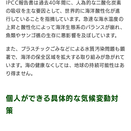
IPCC報告書は過去40年間に、人為的な二酸化炭素
の吸収を主な要因として、世界的に海洋酸性化が進
行していることを指摘しています。急速な海水温度の
上昇と酸性化によって海洋生態系のバランスが崩れ、
魚類やサンゴ礁の生存に悪影響を及ぼしています。
また、プラスチックごみなどによる水質汚染問題も顕
著で、海洋の保全区域を拡大する取り組みが急がれて
います。海の健康なくしては、地球の持続可能性はあ
り得ません。
個人ができる具体的な気候変動対
策