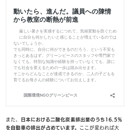
また、
日本における二酸化炭素排出量のうち16.5％
を自動車の排出が占めています。
ここが変われば大