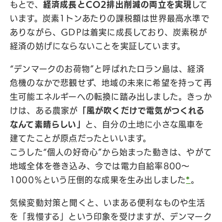
もとで、
経済成長とCO2排出削減の両立を実現
して
います。炭素1トンあたりの課税額は世界最高水準で
ありながら、GDPは着実に成長しており、炭素税が
経済の妨げにならないことを実証しています。
“デンマークのお荷物”と呼ばれたロラン島は、経済
危機のなかで悲観せず、地域の未来に希望を持って再
生可能エネルギーへの転換に踏み出しました。きっか
けは、ある農家が
「風が吹くだけで電気がつくれる
なんて素晴らしい」
と、自分の土地に小さな風車を
建てたことが原点だったといいます。
こうした“個人の好奇心”から始まった動きは、やがて
地域全体を巻き込み、今では電力自給率800〜
1000％という圧倒的な成果を生み出しました
*
。
気候変動対策と聞くと、いまある便利なものや生活
を「我慢する」という印象を受けますが、デンマーク