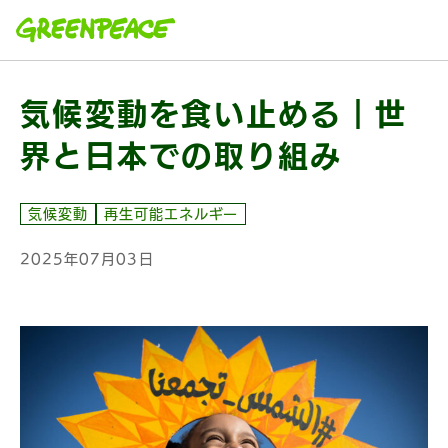
本文へ移動
気候変動を食い止める｜世
界と日本での取り組み
気候変動
再生可能エネルギー
2025年07月03日