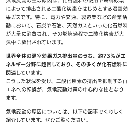
気候変動の主な原因は、化石燃料の使用や森林破壊
によって排出される二酸化炭素をはじめとする温室効
果ガスです。特に、電力や交通、製造業などの産業活
動において、石炭や石油、天然ガスといった化石燃料
が大量に消費され、その燃焼過程で二酸化炭素が大
気中に放出されています。
世界全体の温室効果ガス排出量のうち、約73％がエ
ネルギー分野に起因しており、その多くが化石燃料に
関連
しています。
こうした状況を受け、二酸化炭素の排出を抑制する再
エネへの転換が、気候変動対策の中心的な柱となり
ます。
気候変動の原因については、以下の記事でくわしく
紹介しています。ぜひご覧ください。