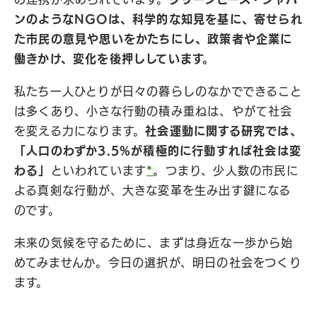
ンのようなNGOは、科学的な知見を基に、寄せられ
た市民の意見や思いをかたちにし、政策者や企業に
働きかけ、変化を後押ししています。
私たち一人ひとりが日々の暮らしのなかでできること
は多くあり、小さな行動の積み重ねは、やがて社会
を変える力になります。
社会運動に関する研究では、
「人口のわずか3.5%が積極的に行動すれば社会は変
わる」
といわれています
*
。つまり、少人数の市民に
よる真剣な行動が、大きな変革を生み出す鍵になる
のです。
未来の気候を守るために、まずは身近な一歩から始
めてみませんか。今日の選択が、明日の社会をつくり
ます。