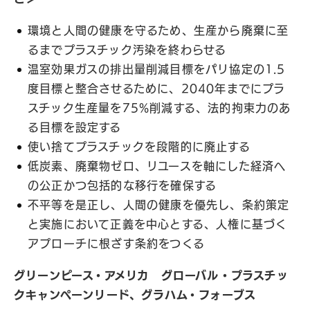
環境と人間の健康を守るため、生産から廃棄に至
るまでプラスチック汚染を終わらせる
温室効果ガスの排出量削減目標をパリ協定の1.5
度目標と整合させるために、2040年までにプラ
スチック生産量を75%削減する、法的拘束力のあ
る目標を設定する
使い捨てプラスチックを段階的に廃止する
低炭素、廃棄物ゼロ、リユースを軸にした経済へ
の公正かつ包括的な移行を確保する
不平等を是正し、人間の健康を優先し、条約策定
と実施において正義を中心とする、人権に基づく
アプローチに根ざす条約をつくる
グリーンピース
・アメリカ グローバル・プラスチッ
クキャンペーンリード、グラハム・フォーブス