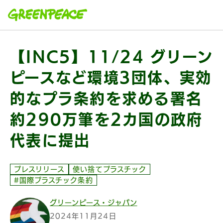
本文へ移動
【INC5】11/24 グリーン
ピースなど環境3団体、実効
的なプラ条約を求める署名
約290万筆を2カ国の政府
代表に提出
プレスリリース
使い捨てプラスチック
#国際プラスチック条約
グリーンピース・ジャパン
2024年11月24日