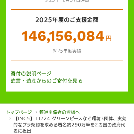
2025年度のご支援金額
146,156,084
円
※25年度実績
寄付の説明ページ
遺言・遺産からのご寄付を見る
トップページ
報道関係者の皆様へ
【INC5】11/24 グリーンピースなど環境3団体、実効
的なプラ条約を求める署名約290万筆を2カ国の政府代
表に提出