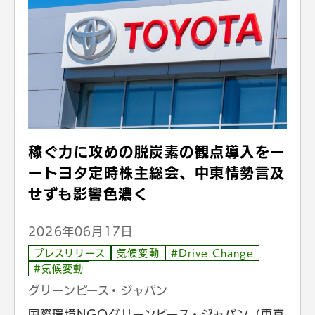
稼ぐ力に攻めの脱炭素の観点導入をー
ートヨタ定時株主総会、中東情勢言及
せずも影響色濃く
2026年06月17日
プレスリリース
気候変動
#Drive Change
#気候変動
グリーンピース・ジャパン
国際環境NGOグリーンピース・ジャパン（東京