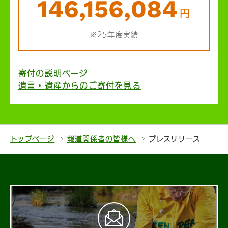
146,156,084
円
※25年度実績
寄付の説明ページ
遺言・遺産からのご寄付を見る
トップページ
報道関係者の皆様へ
プレスリリース