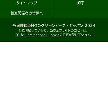
サイトマップ
記事
報道関係者の皆様へ
国際環境NGOグリーンピース・ジャパン 2024
特に明記しない限り
、当ウェブサイトのコピーは、
CC-BY International License
の許可を受けています。