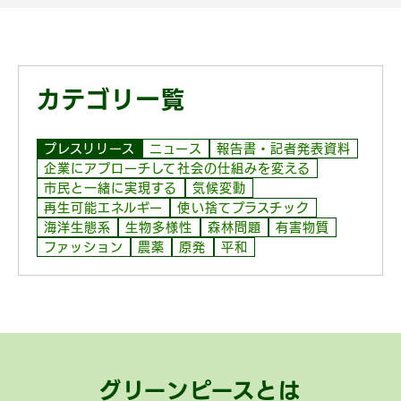
カテゴリ一覧
プレスリリース
ニュース
報告書・記者発表資料
企業にアプローチして社会の仕組みを変える
市民と一緒に実現する
気候変動
再生可能エネルギー
使い捨てプラスチック
海洋生態系
生物多様性
森林問題
有害物質
ファッション
農薬
原発
平和
グリーンピースとは