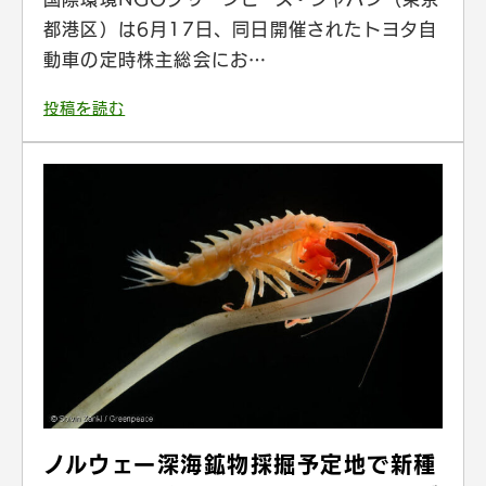
都港区）は6月17日、同日開催されたトヨタ自
動車の定時株主総会にお…
投稿を読む
ノルウェー深海鉱物採掘予定地で新種