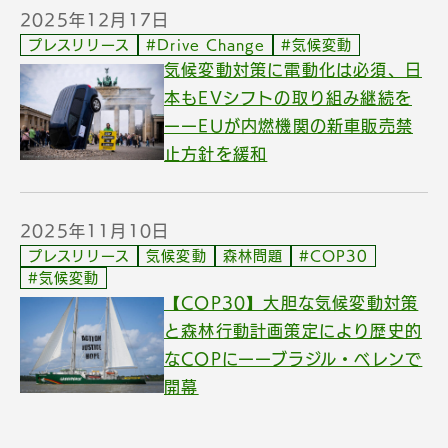
2025年12月17日
プレスリリース
#Drive Change
#気候変動
気候変動対策に電動化は必須、日
本もEVシフトの取り組み継続を
ーーEUが内燃機関の新車販売禁
止方針を緩和
2025年11月10日
プレスリリース
気候変動
森林問題
#COP30
#気候変動
【COP30】大胆な気候変動対策
と森林行動計画策定により歴史的
なCOPにーーブラジル・ベレンで
開幕