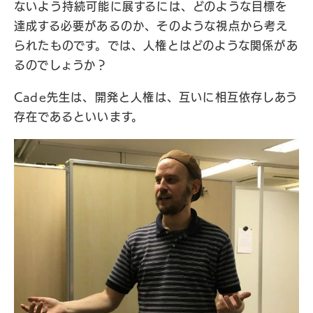
ないよう持続可能に展するには、どのような目標を
達成する必要があるのか、そのような視点から考え
られたものです。では、人権とはどのような関係があ
るのでしょうか？
Cade先生は、開発と人権は、互いに相互依存しあう
存在であるといいます。