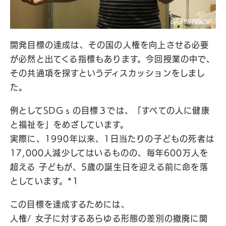
開発目標の達成は、その国の人権を向上させる必要
が必然と出てくる指標もあります。今回授業の中で、
その共通項を探すというディスカッションをしまし
た。
例としてSDGｓの目標３では、「すべての人に健康
と福祉を」をめざしています。
実際に、1990年以来、1日当たりの子どもの死者は
17,000人減少してはいるものの、毎年600万人を
超える 子どもが、5歳の誕生日を迎える前に命を落
としています。*1
この目標を達成するためには、
人権/ 女子に対するあらゆる形態の差別の撤廃に関