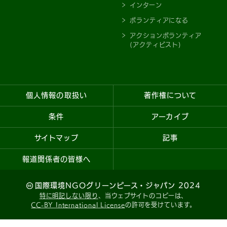
インターン
ボランティアになる
アクションボランティア
(アクティビスト)
個人情報の取扱い
著作権について
条件
アーカイブ
サイトマップ
記事
報道関係者の皆様へ
国際環境NGOグリーンピース・ジャパン 2024
特に明記しない限り
、当ウェブサイトのコピーは、
CC-BY International License
の許可を受けています。