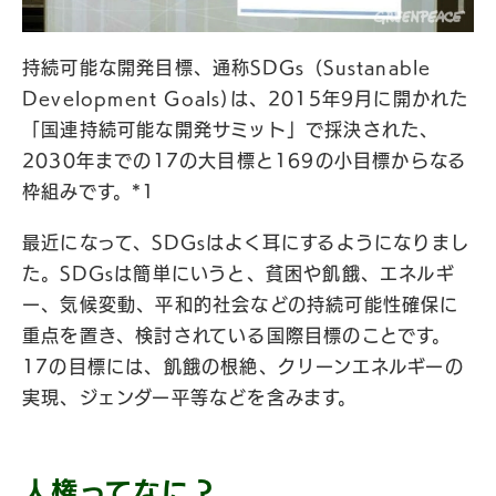
持続可能な開発目標、通称SDGs（Sustanable
Development Goals)は、2015年9月に開かれた
「国連持続可能な開発サミット」で採決された、
2030年までの17の大目標と169の小目標からなる
枠組みです。*1
最近になって、SDGsはよく耳にするようになりまし
た。SDGsは簡単にいうと、貧困や飢餓、エネルギ
ー、気候変動、平和的社会などの持続可能性確保に
重点を置き、検討されている国際目標のことです。
17の目標には、飢餓の根絶、クリーンエネルギーの
実現、ジェンダー平等などを含みます。
人権ってなに？