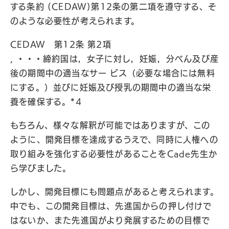
する条約 (CEDAW)​第12条の第二項を遵守する、そ
のような必要性が考えられます。
CEDAW 第12条 第2項
, ・・・締約国は，女子に対し，妊娠，分べん及び産
後の期間中の適当なサー ビス（必要な場合には無料
にする。）並びに妊娠及び授乳の期間中の適当な栄
養を確保する。*4
もちろん、様々な解釈が可能ではありますが、この
ように、開発目標を達成するうえで、同時に人権への
取り組みを強化する必要性があることをCade先生か
ら学びました。
しかし、開発目標にも問題点があると考えられます。
中でも、この開発目標は、先進国からの押し付けで
はないか、また先進国がより発展するための目標で