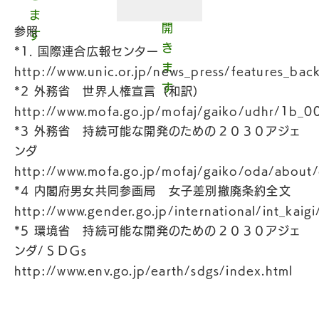
参照
*1. 国際連合広報センター
http://www.unic.or.jp/news_press/features_ba
*2 外務省 世界人権宣言（和訳）
http://www.mofa.go.jp/mofaj/gaiko/udhr/1b_0
*3 外務省 持続可能な開発のための２０３０アジェ
ンダ
http://www.mofa.go.jp/mofaj/gaiko/oda/abou
*4 内閣府男女共同参画局 女子差別撤廃条約全文
http://www.gender.go.jp/international/int_kaigi
*5 環境省 持続可能な開発のための２０３０アジェ
ンダ/ＳＤＧs
http://www.env.go.jp/earth/sdgs/index.html