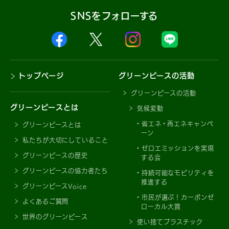
SNSをフォローする
トップページ
グリーンピースの活動
グリーンピースの活動
グリーンピースとは
気候変動
省エネ・再エネキャンペ
グリーンピースとは
ーン
私たちが大切にしていること
ゼロエミッションを実現
グリーンピースの歴史
する会
グリーンピースの協力者たち
持続可能なモビリティを
推進する
グリーンピースVoice
市民が選ぶ！カーボンゼ
よくあるご質問
ローカル大賞
世界のグリーンピース
使い捨てプラスチック