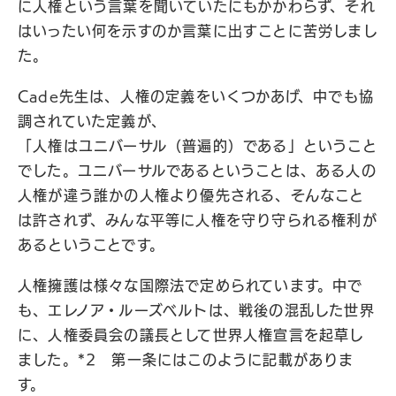
に人権という言葉を聞いていたにもかかわらず、それ
はいったい何を示すのか言葉に出すことに苦労しまし
た。
Cade先生は、人権の定義をいくつかあげ、中でも協
調されていた定義が、
「人権はユニバーサル（普遍的）である」ということ
でした。ユニバーサルであるということは、ある人の
人権が違う誰かの人権より優先される、そんなこと
は許されず、みんな平等に人権を守り守られる権利が
あるということです。
人権擁護は様々な国際法で定められています。中で
も、エレノア・ルーズベルトは、戦後の混乱した世界
に、人権委員会の議長として世界人権宣言を起草し
ました。*2 第一条にはこのように記載がありま
す。