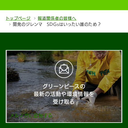
トップページ
報道関係者の皆様へ
開発のジレンマ SDGsはいったい誰のため？
グリーンピースの
最新の活動や環境情報を
受け取る
メルマガに登録する