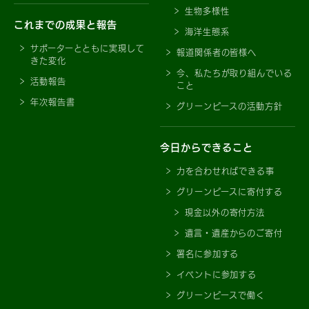
生物多様性
これまでの成果と報告
海洋生態系
サポーターとともに実現して
報道関係者の皆様へ
きた変化
今、私たちが取り組んでいる
活動報告
こと
年次報告書
グリーンピースの活動方針
今日からできること
力を合わせればできる事
グリーンピースに寄付する
現金以外の寄付方法
遺言・遺産からのご寄付
署名に参加する
イベントに参加する
グリーンピースで働く