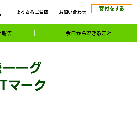
寄付をする
よくあるご質問
お問い合わせ
る
と報告
今日からできること
廃――グ
Tマーク