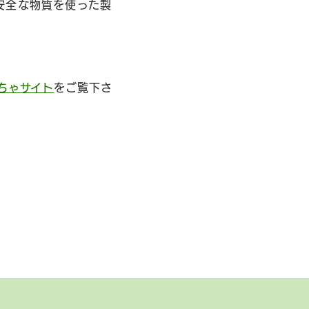
安全な物質を使った製
ちゃサイト
をご覧下さ