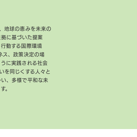
、地球の恵みを未来の
根拠に基づいた提案
に行動する国際環境
ネス、政策決定の場
ように実践される社会
いを同じくする人々と
かい、多様で平和な未
ます。