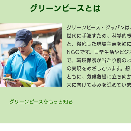
グリーンピースとは
グリーンピース・ジャパンは
世代に手渡すため、科学的
と、徹底した現場主義を軸
NGOです。日常生活やビジ
で、環境保護が当たり前の
の実現をめざしています。想
ともに、気候危機に立ち向
来に向けて歩みを進めてい
グリーンピースをもっと知る