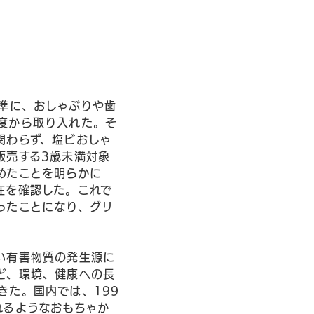
準に、おしゃぶりや歯
度から取り入れた。そ
関わらず、塩ビおしゃ
販売する3歳未満対象
めたことを明らかに
在を確認した。これで
ったことになり、グリ
い有害物質の発生源に
ど、環境、健康への長
きた。国内では、199
れるようなおもちゃか