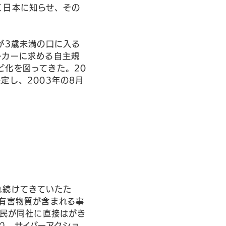
く日本に知らせ、その
が3歳未満の口に入る
ーカーに求める自主規
ビ化を図ってきた。20
定し、2003年の8月
れ続けてきていたた
有害物質が含まれる事
市民が同社に直接はがき
り、サイバーアクショ