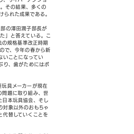
た。その結果、多くの
けられた成果である。
理部の澤田潤子部長が
した」と答えている。こ
法の規格基準改正時期
もので、今年の春から新
ないことになってい
ぶり、歯がためにはポ
要玩具メーカーが現在
の問題に取り組み、世
た日本玩具協会、そし
の対象以外のおもちゃ
と代替していくことを