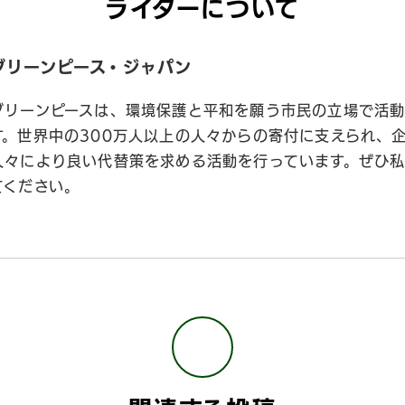
ライターについて
グリーンピース・ジャパン
グリーンピースは、環境保護と平和を願う市民の立場で活動
す。世界中の300万人以上の人々からの寄付に支えられ、
人々により良い代替策を求める活動を行っています。ぜひ
てください。