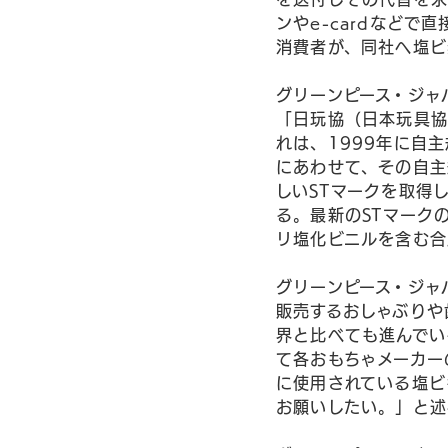
ンやe-cardなど
消費者が、同社へ塩ビ
グリーンピース・ジャ
「日玩協（日本玩具協
れは、1999年に自
にあわせて、その自主
しいSTマークを取得
る。最新のSTマーク
リ塩化ビニルを含む合
グリーンピース・ジャ
販売するおしゃぶりや
界と比べても進んでい
て各おもちゃメーカー
に使用されている塩ビ
お願いしたい。」と述