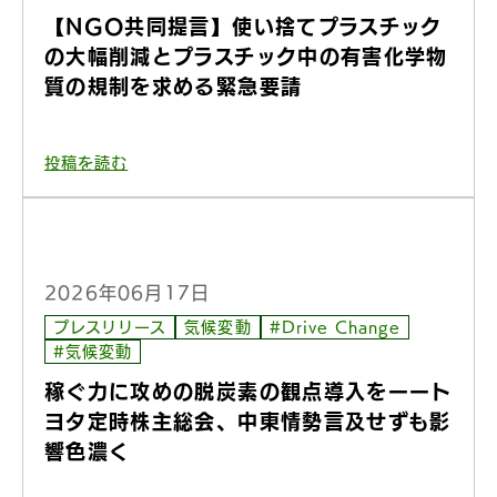
【NGO共同提言】使い捨てプラスチック
の大幅削減とプラスチック中の有害化学物
質の規制を求める緊急要請
投稿を読む
2026年06月17日
プレスリリース
気候変動
#Drive Change
#気候変動
稼ぐ力に攻めの脱炭素の観点導入をーート
ヨタ定時株主総会、中東情勢言及せずも影
響色濃く