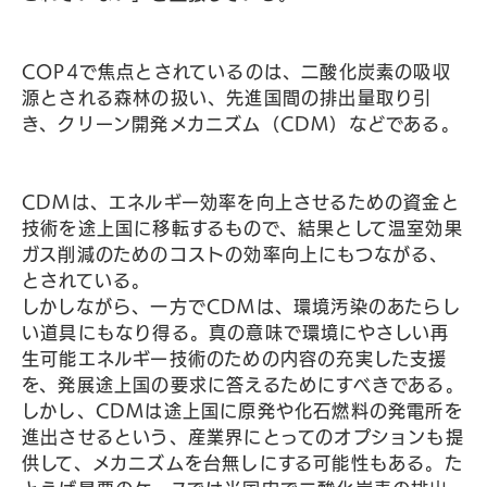
COP4で焦点とされているのは、二酸化炭素の吸収
源とされる森林の扱い、先進国間の排出量取り引
き、クリーン開発メカニズム（CDM）などである。
CDMは、エネルギー効率を向上させるための資金と
技術を途上国に移転するもので、結果として温室効果
ガス削減のためのコストの効率向上にもつながる、
とされている。
しかしながら、一方でCDMは、環境汚染のあたらし
い道具にもなり得る。真の意味で環境にやさしい再
生可能エネルギー技術のための内容の充実した支援
を、発展途上国の要求に答えるためにすべきである。
しかし、CDMは途上国に原発や化石燃料の発電所を
進出させるという、産業界にとってのオプションも提
供して、メカニズムを台無しにする可能性もある。た