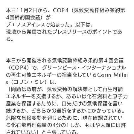
本日11月2日から、COP4（気候変動枠組み条約第
4回締約国会議）が
ブエノスアイレスで始まった。以下は、
現地から発信されたプレスリリースのポイントであ
る。
本日から開催される気候変動枠組み条約第４回会議
（COP4）で、グリーンピース・インターナショナル
の再生可能エネルギーの担当をしているCorin Millai
s（コリン・ミレ）は、
「問題は政府が、気候変動の解決策として再生可能
エネルギーを支援するか、あるいは化石燃料と原子力
産業を保護するために、口先だけの気候保護を言い
続けるか、どちらかの選択をするかにかかっている。
危険な気候変動を避けるために、現在確認されてい
る化石燃料埋蔵量の4分の1しか、もはや人類には許
されていない」と主張している。