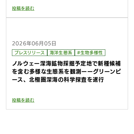
投稿を読む
2026年06月05日
プレスリリース
海洋生態系
#生物多様性
ノルウェー深海鉱物採掘予定地で新種候補
を含む多様な生態系を観測ーーグリーンピ
ース、北極圏深海の科学探査を遂行
投稿を読む