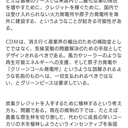
とえば最悪のケースでは米国内で二酸化炭素の排出
を増やすために、クレジットを稼ぐために、国内で
は受け入れられない火力発電所や原子力発電所を海
外に建設する、というようなことが起きる可能性があ
る。
CDMは、消え行く産業界の輸出のための補助金とし
てではなく、気候変動の問題解決のための手段として
デザインされるべきである。風力やソーラーのような
再生可能エネルギーへの支援、そして原子力発電や
「クリーンコール発電所」というような誤解されるよ
うな名前のものへは、一切支払われるべきではな
い、とグリーンピースは要求している。
炭素クレジットを入手するために植林するという考え
方も、問題である。現在の規制の下では、たとえば
貴重な原生林を切り倒して、代わりに成長の早いユー
カリの木を植林しようというインセンティブを各国